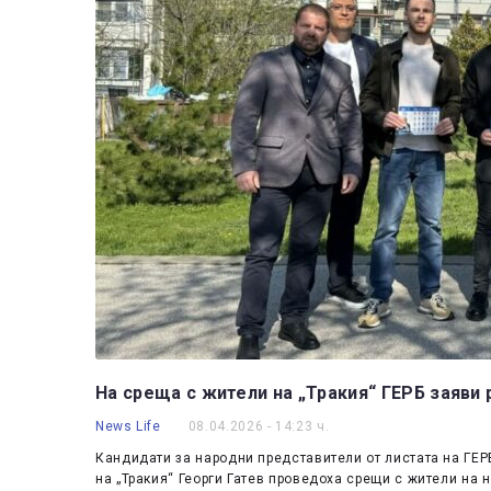
На среща с жители на „Тракия“ ГЕРБ заяви
News Life
08.04.2026 - 14:23 ч.
Кандидати за народни представители от листата на ГЕР
на „Тракия“ Георги Гатев проведоха срещи с жители на