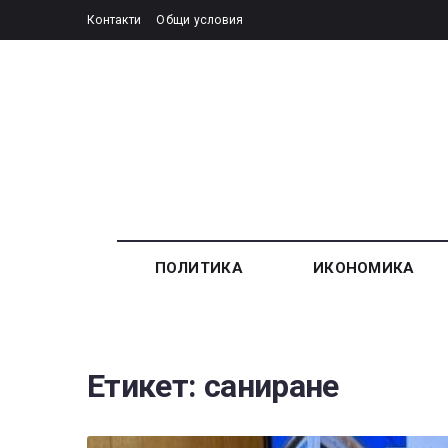
Контакти
Общи условия
ПОЛИТИКА
ИКОНОМИКА
Етикет:
саниране