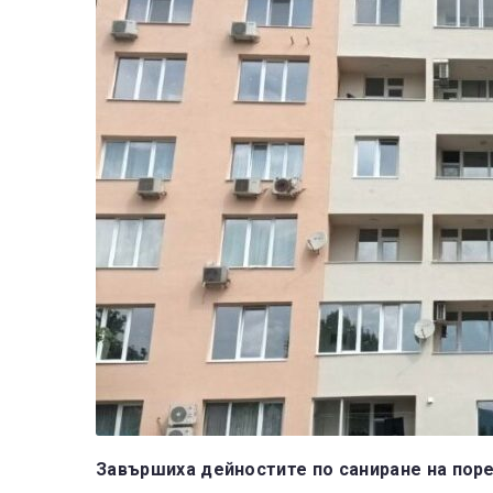
Завършиха дейностите по саниране на пор