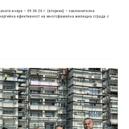
ната вчера – 09.06.26 г. (вторник) – заключителна
енергийна ефективност на многофамилна жилищна сграда с