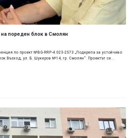
на пореден блок в Смолян
енция по проект №BG-RRP-4.023-2573 „Подкрепа за устойчиво
к Възход, ул. Б. Шукеров №14, гр. Смолян“. Проектът се…