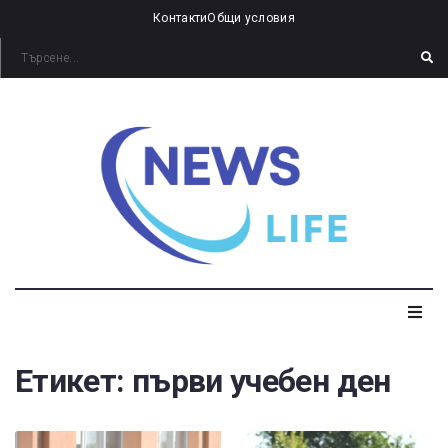
Контакти
Общи условия
Етикет:
първи учебен ден