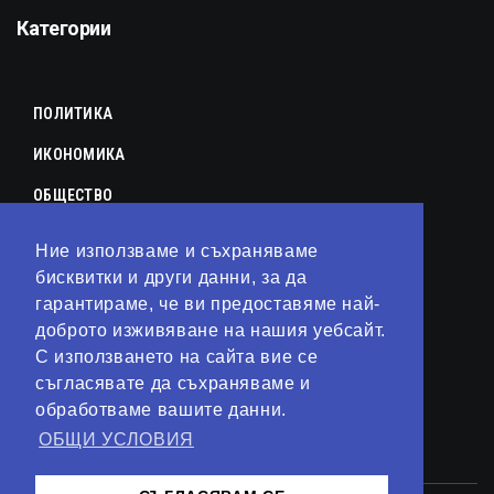
Категории
ПОЛИТИКА
ИКОНОМИКА
ОБЩЕСТВО
СПОРТ
Ние използваме и съхраняваме
бисквитки и други данни, за да
КУЛТУРА
гарантираме, че ви предоставяме най-
ЛАЙФСТАЙЛ
доброто изживяване на нашия уебсайт.
С използването на сайта вие се
ТЕХНОЛОГИИ
съгласявате да съхраняваме и
АНАЛИЗИ
обработваме вашите данни.
ОБЩИ УСЛОВИЯ
СВЯТ