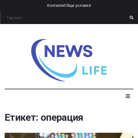
Контакти
Общи условия
Етикет:
операция