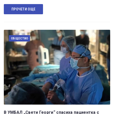
ПРОЧЕТИ ОЩЕ
ОБЩЕСТВО
В УМБАЛ „Свети Георги“ спасиха пациентка с