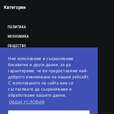
Категории
ПОЛИТИКА
ИКОНОМИКА
ОБЩЕСТВО
СПОРТ
Ние използваме и съхраняваме
бисквитки и други данни, за да
КУЛТУРА
гарантираме, че ви предоставяме най-
ЛАЙФСТАЙЛ
доброто изживяване на нашия уебсайт.
С използването на сайта вие се
ТЕХНОЛОГИИ
съгласявате да съхраняваме и
АНАЛИЗИ
обработваме вашите данни.
ОБЩИ УСЛОВИЯ
СВЯТ