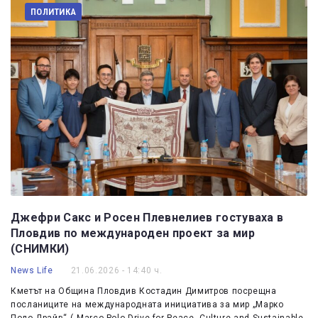
ПОЛИТИКА
Джефри Сакс и Росен Плевнелиев гостуваха в
Пловдив по международен проект за мир
(СНИМКИ)
News Life
21.06.2026 - 14:40 ч.
Кметът на Община Пловдив Костадин Димитров посрещна
посланиците на международната инициатива за мир „Марко