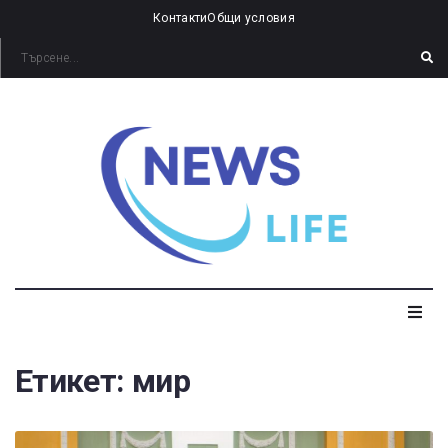
Контакти
Общи условия
Етикет:
мир