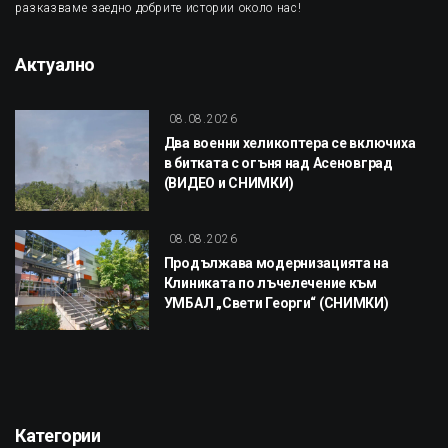
разказваме заедно добрите истории около нас!
Актуално
08.08.2026
Два военни хеликоптера се включиха
в битката с огъня над Асеновград
(ВИДЕО и СНИМКИ)
08.08.2026
Продължава модернизацията на
Клиниката по лъчелечение към
УМБАЛ „Свети Георги“ (СНИМКИ)
Категории