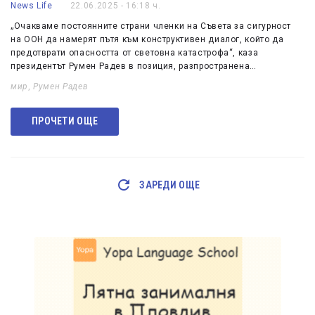
News Life
22.06.2025 - 16:18 ч.
„Очакваме постоянните страни членки на Съвета за сигурност
на ООН да намерят пътя към конструктивен диалог, който да
предотврати опасността от световна катастрофа“, каза
президентът Румен Радев в позиция, разпространена…
мир
,
Румен Радев
ПРОЧЕТИ ОЩЕ
ЗАРЕДИ ОЩЕ