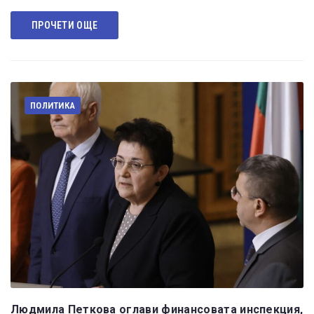
ПРОЧЕТИ ОЩЕ
ПОЛИТИКА
Людмила Петкова оглави финансовата инспекция,