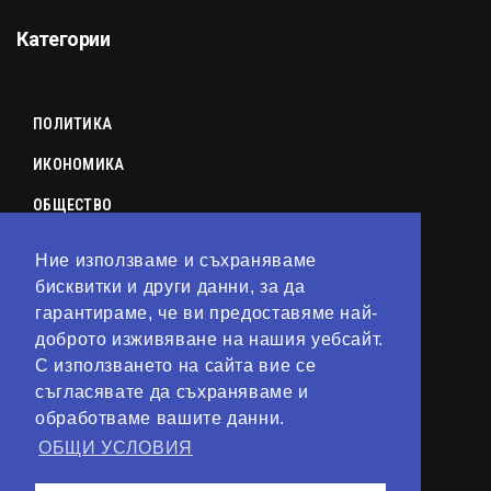
Категории
ПОЛИТИКА
ИКОНОМИКА
ОБЩЕСТВО
СПОРТ
Ние използваме и съхраняваме
КУЛТУРА
бисквитки и други данни, за да
гарантираме, че ви предоставяме най-
ЛАЙФСТАЙЛ
доброто изживяване на нашия уебсайт.
С използването на сайта вие се
ТЕХНОЛОГИИ
съгласявате да съхраняваме и
АНАЛИЗИ
обработваме вашите данни.
ОБЩИ УСЛОВИЯ
СВЯТ