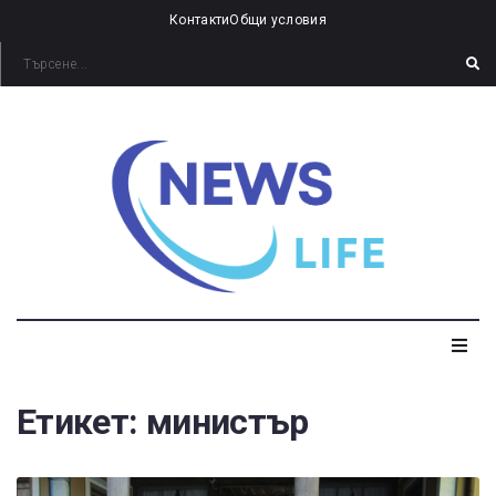
Контакти
Общи условия
Етикет:
министър