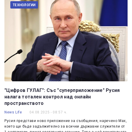
ТЕХНОЛОГИИ
"Цифров ГУЛАГ": Със "суперприложение" Русия
налага тотален контрол над онлайн
пространството
News Life
04.08.2025 - 08:57 ч.
Русия представи ново приложение за съобщения, наречено Max,
което ще бъде задължително за всички държавни служители от