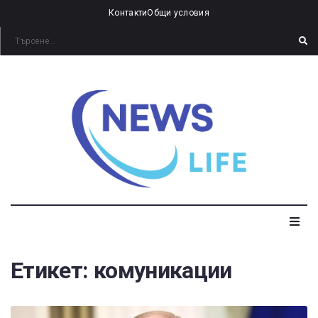
Контакти
Общи условия
Етикет:
комуникации