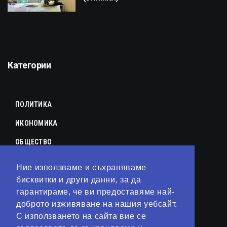
Категории
ПОЛИТИКА
ИКОНОМИКА
ОБЩЕСТВО
СПОРТ
Ние използваме и съхраняваме
КУЛТУРА
бисквитки и други данни, за да
гарантираме, че ви предоставяме най-
ЛАЙФСТАЙЛ
доброто изживяване на нашия уебсайт.
С използването на сайта вие се
ТЕХНОЛОГИИ