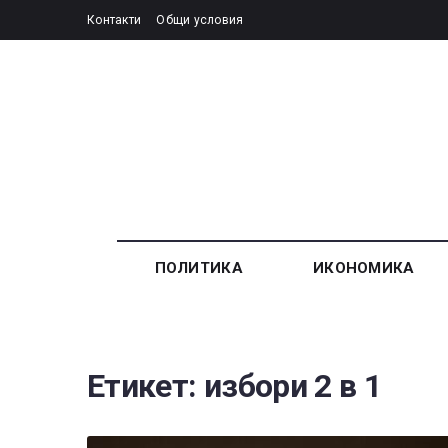
Контакти
Общи условия
ПОЛИТИКА
ИКОНОМИКА
Етикет:
избори 2 в 1