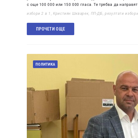
с още 100 000 или 150 000 гласа. Те трябва да направя
избори 2 в 1
,
Кристиян Шкварек
,
ПП-ДБ
,
резултати избор
ПРОЧЕТИ ОЩЕ
ПОЛИТИКА