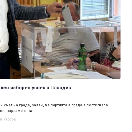
лен изборен успех в Пловдив
 кмет на града, заяви, че партията в града е постигнала
ален парламент на…
ти избори