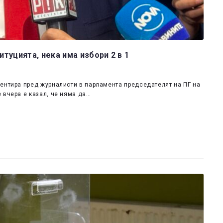
туцията, нека има избори 2 в 1
ентира пред журналисти в парламента председателят на ПГ на
 вчера е казал, че няма да…