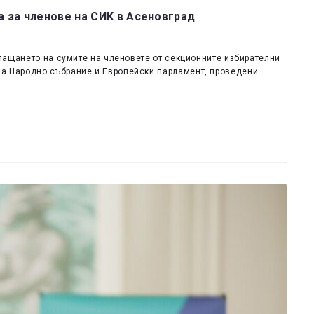
 за членове на СИК в Асеновград
зплащането на сумите на членовете от секционните избирателни
 за Народно събрание и Европейски парламент, проведени…