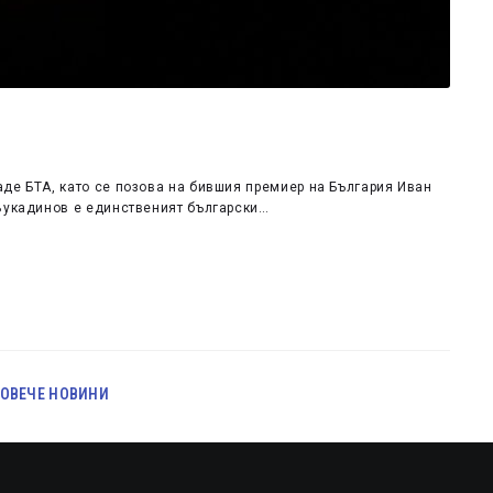
де БТА, като се позова на бившия премиер на България Иван
 Вукадинов е единственият български…
ОВЕЧЕ НОВИНИ