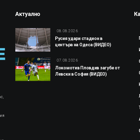
Актуално
К
08.08.2026
Русия удари стадион в
центъра на Одеса (ВИДЕО)
07.08.2026
Локомотив Пловдив загуби от
Левски в София (ВИДЕО)
с,
ция