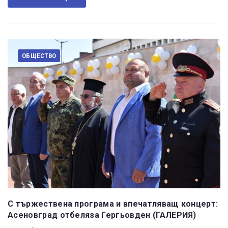
ОБЩЕСТВО
С тържествена програма и впечатляващ концерт:
Асеновград отбеляза Гергьовден (ГАЛЕРИЯ)