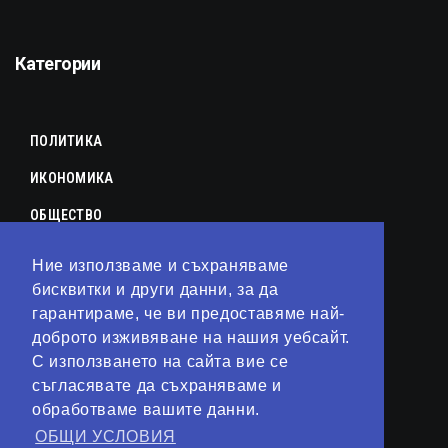
Категории
ПОЛИТИКА
ИКОНОМИКА
ОБЩЕСТВО
СПОРТ
Ние използваме и съхраняваме
КУЛТУРА
бисквитки и други данни, за да
гарантираме, че ви предоставяме най-
ЛАЙФСТАЙЛ
доброто изживяване на нашия уебсайт.
С използването на сайта вие се
ТЕХНОЛОГИИ
съгласявате да съхраняваме и
АНАЛИЗИ
обработваме вашите данни.
ОБЩИ УСЛОВИЯ
СВЯТ