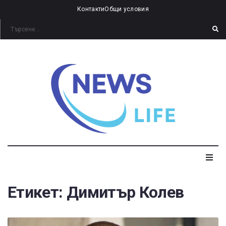
Контакти
Общи условия
Етикет:
Димитър Колев