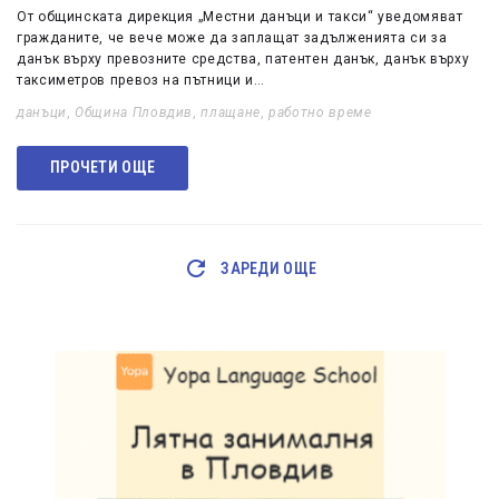
От общинската дирекция „Местни данъци и такси“ уведомяват
гражданите, че вече може да заплащат задълженията си за
данък върху превозните средства, патентен данък, данък върху
таксиметров превоз на пътници и…
данъци
,
Община Пловдив
,
плащане
,
работно време
ПРОЧЕТИ ОЩЕ
ЗАРЕДИ ОЩЕ