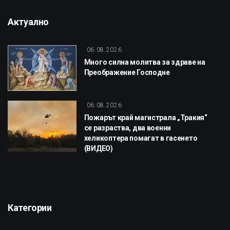
Актуално
06.08.2026
Много силна молитва за здраве на
Преображение Господне
06.08.2026
Пожарът край магистрала „Тракия“
се разраства, два военни
хеликоптера помагат в гасенето
(ВИДЕО)
Категории