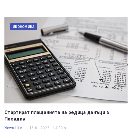
ИКОНОМИКА
Стартират плащанията на редица данъци в
Пловдив
News Life
16.01.2026 - 14:20 ч.