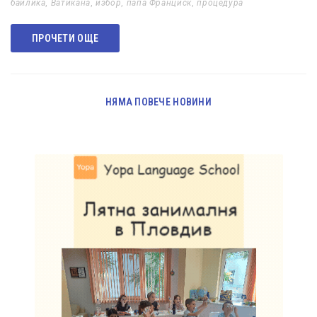
баилика
,
Ватикана
,
избор
,
папа Франциск
,
процедура
ПРОЧЕТИ ОЩЕ
НЯМА ПОВЕЧЕ НОВИНИ