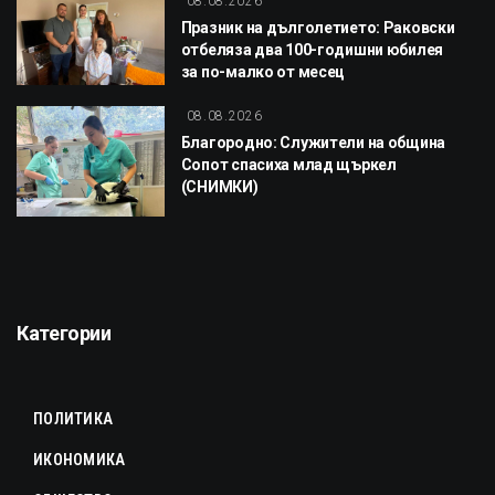
08.08.2026
Празник на дълголетието: Раковски
отбеляза два 100-годишни юбилея
за по-малко от месец
08.08.2026
Благородно: Служители на община
Сопот спасиха млад щъркел
(СНИМКИ)
Категории
ПОЛИТИКА
ИКОНОМИКА