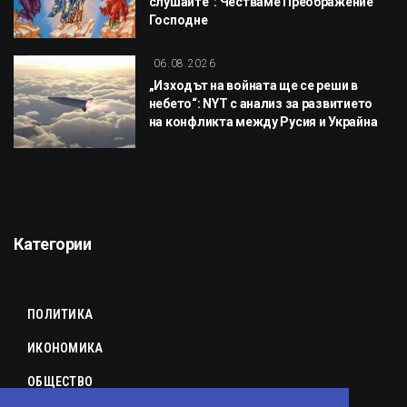
слушайте“: Честваме Преображение
Господне
06.08.2026
„Изходът на войната ще се реши в
небето“: NYT с анализ за развитието
на конфликта между Русия и Украйна
Категории
ПОЛИТИКА
ИКОНОМИКА
ОБЩЕСТВО