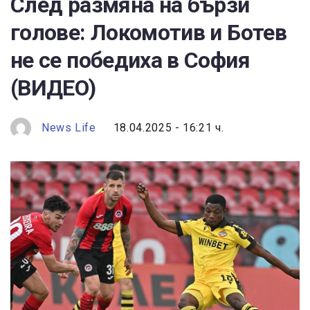
След размяна на бързи
голове: Локомотив и Ботев
не се победиха в София
(ВИДЕО)
News Life
18.04.2025 - 16:21 ч.