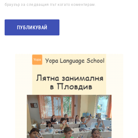
браузър за следващия път когато коментирам.