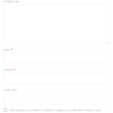
Коментар
Име
*
E-Mail
*
Уебсайт
Запазване на името, имейл адреса и уебсайта ми в този