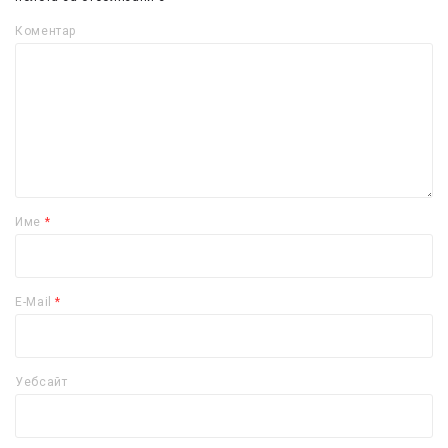
Коментар
Име
*
E-Mail
*
Уебсайт