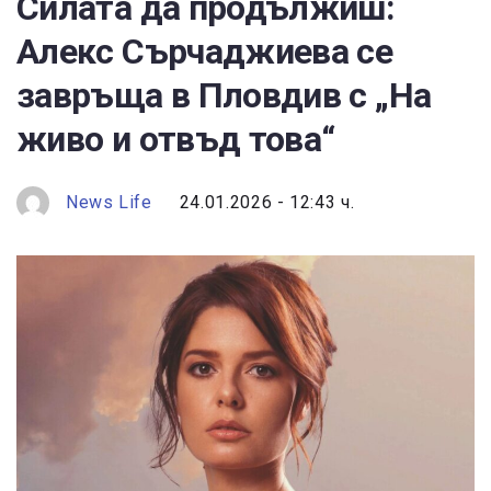
Силата да продължиш:
Алекс Сърчаджиева се
завръща в Пловдив с „На
живо и отвъд това“
News Life
24.01.2026 - 12:43 ч.