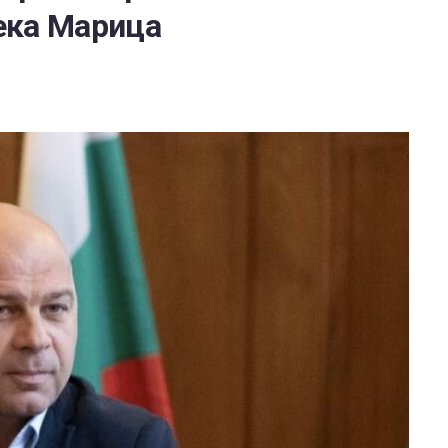
ека Марица