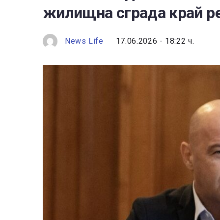
жилищна сграда край р
News Life
17.06.2026 - 18:22 ч.