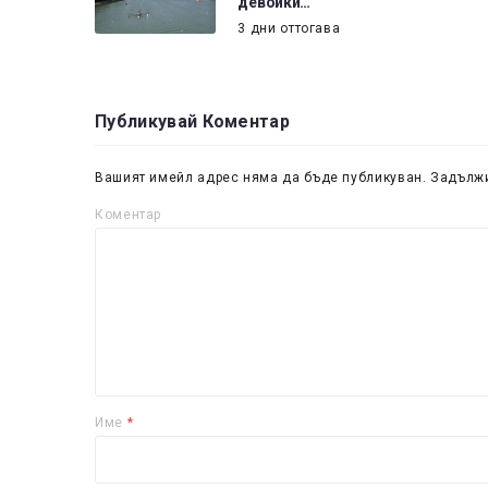
девойки…
3 дни оттогава
Публикувай Коментар
Вашият имейл адрес няма да бъде публикуван.
Задължи
Коментар
Име
*