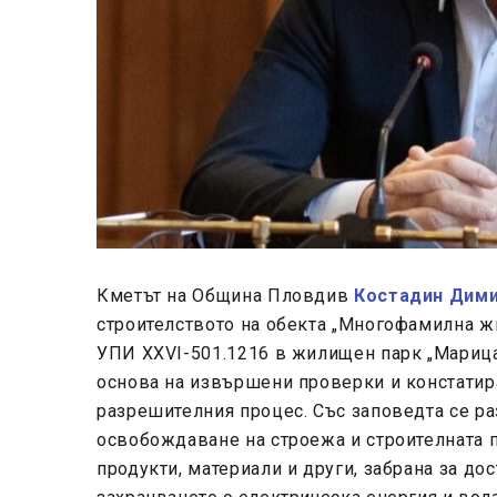
Кметът на Община Пловдив
Костадин Дим
строителството на обекта „Многофамилна ж
УПИ XXVI-501.1216 в жилищен парк „Марица-
основа на извършени проверки и констатир
разрешителния процес. Със заповедта се ра
освобождаване на строежа и строителната п
продукти, материали и други, забрана за до