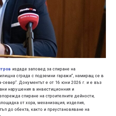
итров
издаде заповед за спиране на
илищна сграда с подземни гаражи“, намиращ се в
север“. Документът е от 16 юни 2026 г. и е въз
ани нарушения в инвестиционния и
зпорежда спиране на строителните дейности,
лощадка от хора, механизация, изделия,
стъп до обекта, както и преустановяване на