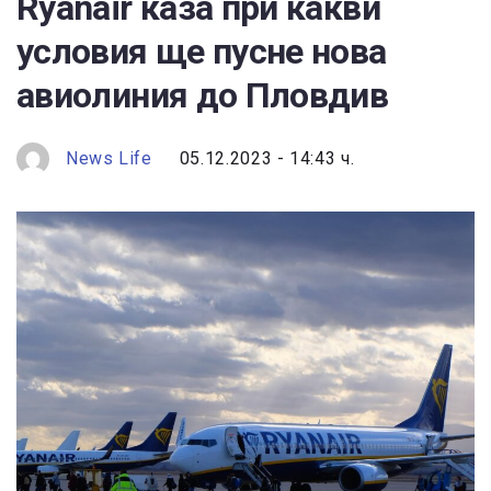
Ryanair каза при какви
условия ще пусне нова
авиолиния до Пловдив
News Life
05.12.2023 - 14:43 ч.