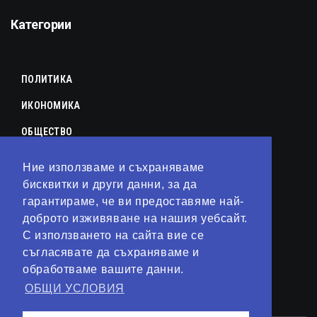
Категории
ПОЛИТИКА
ИКОНОМИКА
ОБЩЕСТВО
СПОРТ
Ние използваме и съхраняваме
КУЛТУРА
бисквитки и други данни, за да
гарантираме, че ви предоставяме най-
ЛАЙФСТАЙЛ
доброто изживяване на нашия уебсайт.
С използването на сайта вие се
ТЕХНОЛОГИИ
съгласявате да съхраняваме и
АНАЛИЗИ
обработваме вашите данни.
ОБЩИ УСЛОВИЯ
СВЯТ