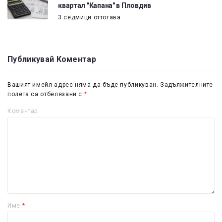
квартал "Капана" в Пловдив
3 седмици оттогава
Публикувай Коментар
Вашият имейл адрес няма да бъде публикуван.
Задължителните
полета са отбелязани с
*
Коментар
Име
*