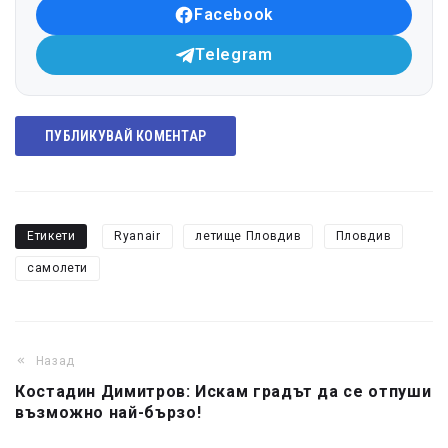
Facebook
Telegram
ПУБЛИКУВАЙ КОМЕНТАР
Етикети
Ryanair
летище Пловдив
Пловдив
самолети
Назад
Костадин Димитров: Искам градът да се отпуши
възможно най-бързо!