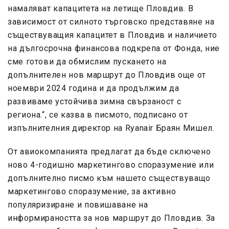
намаляват капацитета на летище Пловдив. В
зависимост от силното търговско представяне на
съществуващия капацитет в Пловдив и наличието
на дългосрочна финансова подкрепа от Фонда, ние
сме готови да обмислим пускането на
допълнителен нов маршрут до Пловдив още от
ноември 2024 година и да продължим да
развиваме устойчива зимна свързаност с
региона.“, се казва в писмото, подписано от
изпълнителния директор на Ryanair Браян Мишел.
От авиокомпанията предлагат да бъде сключено
ново 4-годишно маркетингово споразумение или
допълнително писмо към нашето съществуващо
маркетингово споразумение, за активно
популяризиране и повишаване на
информираността за нов маршрут до Пловдив. За