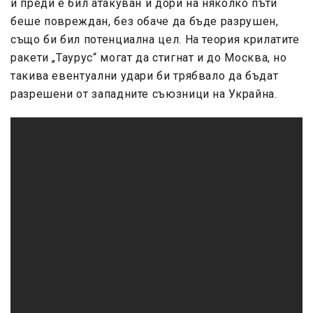
и преди е бил атакуван и дори на няколко пъти
беше повреждан, без обаче да бъде разрушен,
също би бил потенциална цел. На теория крилатите
ракети „Таурус“ могат да стигнат и до Москва, но
такива евентуални удари би трябвало да бъдат
разрешени от западните съюзници на Украйна.