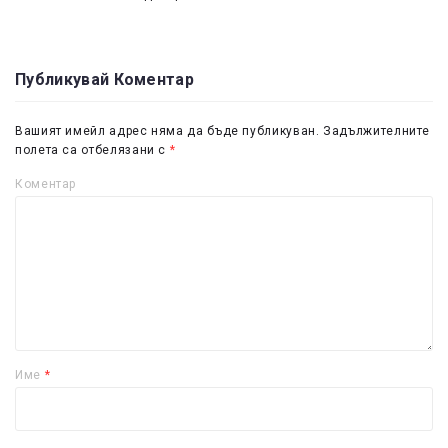
Публикувай Коментар
Вашият имейл адрес няма да бъде публикуван.
Задължителните
полета са отбелязани с
*
Коментар
Име
*