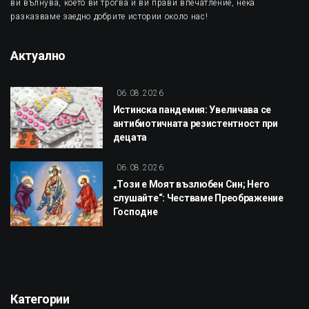
ви вълнува, което ви трогва и ви прави впечатление, нека
разказваме заедно добрите истории около нас!
Актуално
06.08.2026
Истинска пандемия: Увеличава се
антибиотичната резистентност при
децата
06.08.2026
„Този е Моят възлюбен Син; Него
слушайте“: Честваме Преображение
Господне
Категории