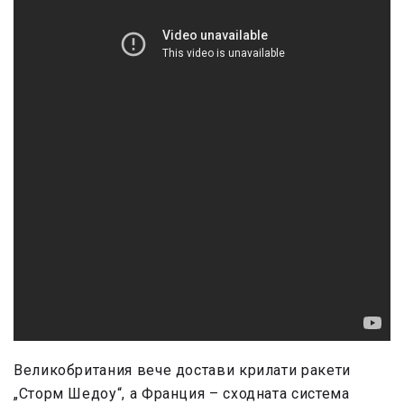
Великобритания вече достави крилати ракети
„Сторм Шедоу“, а Франция – сходната система