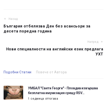
Назад
България отбелязва Ден без асансьори за
десета поредна година
Напред
Нови специалности на английски език предлага
УХТ
Подобни Статии
Повече от Автора
УМБАЛ "Свети Георги" - Пловдив извършва
безплатна имунизация срещу RSV…
1 седмица оттогава