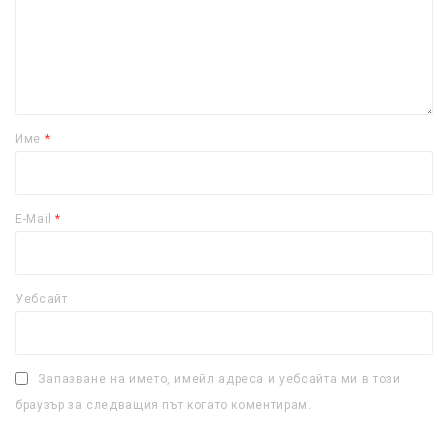
Име
*
E-Mail
*
Уебсайт
Запазване на името, имейл адреса и уебсайта ми в този
браузър за следващия път когато коментирам.