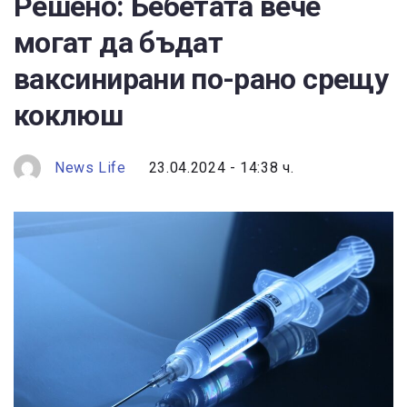
Решено: Бебетата вече
могат да бъдат
ваксинирани по-рано срещу
коклюш
News Life
23.04.2024 - 14:38 ч.