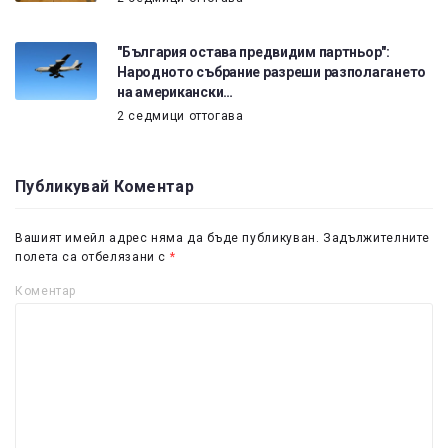
"България остава предвидим партньор":
Народното събрание разреши разполагането
на американски…
2 седмици оттогава
Публикувай Коментар
Вашият имейл адрес няма да бъде публикуван.
Задължителните
полета са отбелязани с
*
Коментар