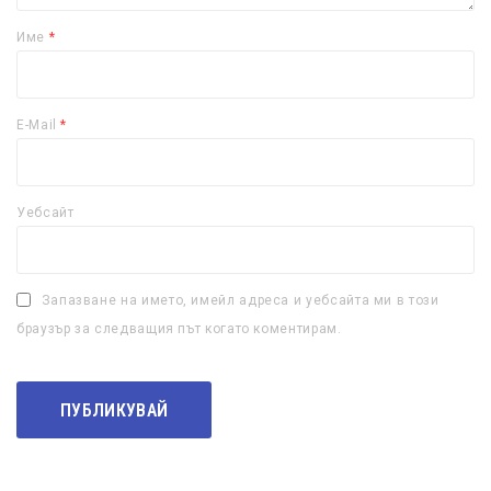
Име
*
E-Mail
*
Уебсайт
Запазване на името, имейл адреса и уебсайта ми в този
браузър за следващия път когато коментирам.