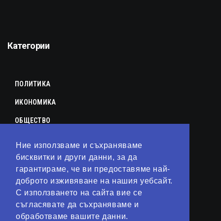
Категории
ПОЛИТИКА
ИКОНОМИКА
ОБЩЕСТВО
СПОРТ
Ние използваме и съхраняваме
бисквитки и други данни, за да
КУЛТУРА
гарантираме, че ви предоставяме най-
ЛАЙФСТАЙЛ
доброто изживяване на нашия уебсайт.
С използването на сайта вие се
ТЕХНОЛОГИИ
съгласявате да съхраняваме и
АНАЛИЗИ
обработваме вашите данни.