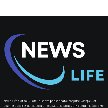
News Life е страницата, в която разказваме добрите истории от
всички аспекти на живота в Пловдив, България и света. Наблягаме