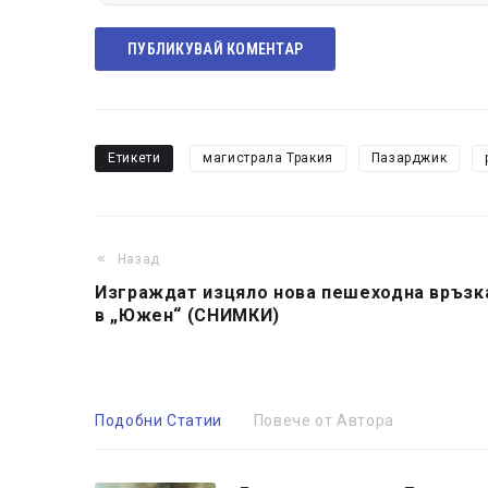
ПУБЛИКУВАЙ КОМЕНТАР
Етикети
магистрала Тракия
Пазарджик
Назад
Изграждат изцяло нова пешеходна връзк
в „Южен“ (СНИМКИ)
Подобни Статии
Повече от Автора