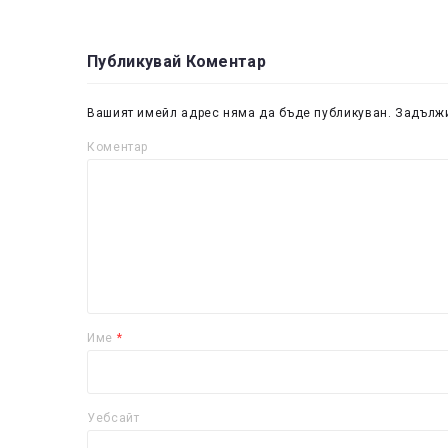
Публикувай Коментар
Вашият имейл адрес няма да бъде публикуван.
Задължи
Коментар
Име
*
Уебсайт