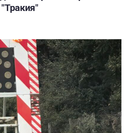
 "Тракия"