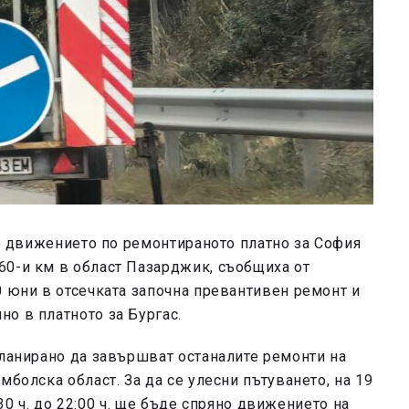
то движението по ремонтираното платно за София
60-и км в област Пазарджик, съобщиха от
0 юни в отсечката започна превантивен ремонт и
о в платното за Бургас.
планирано да завършват останалите ремонти на
мболска област. За да се улесни пътуването, на 19
5:30 ч. до 22:00 ч. ще бъде спряно движението на