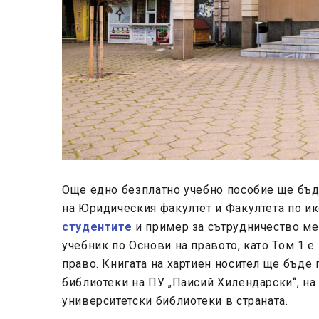
Още едно безплатно учебно пособие ще бъд
на Юридическия факултет и Факултета по и
студентите
и пример за сътрудничество м
учебник по Основи на правото, като Том 1 е
право. Книгата на хартиен носител ще бъде
библиотеки на ПУ „Паисий Хилендарски“, на 
университетски библиотеки в страната.