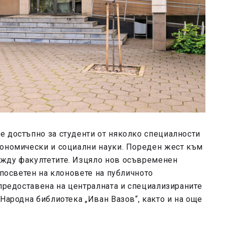
е достъпно за студенти от няколко специалности
кономически и социални науки. Пореден жест към
ежду факултетите. Изцяло нов осъвременен
 посветен на клоновете на публичното
 предоставена на централната и специализираните
Народна библиотека „Иван Вазов“, както и на още