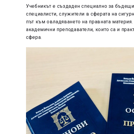
Учебникът е създаден специално за бъдещ
специалисти, служители в сферата на сигурн
път към овладяването на правната материя.
академични преподаватели, които са и пра
сфера.