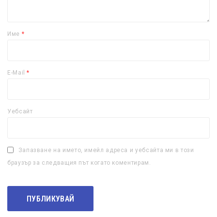
Име
*
E-Mail
*
Уебсайт
Запазване на името, имейл адреса и уебсайта ми в този
браузър за следващия път когато коментирам.