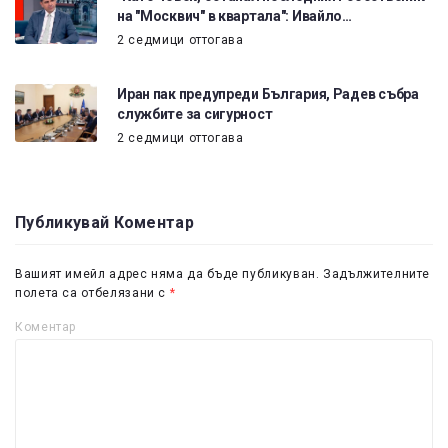
на "Москвич" в квартала": Ивайло…
2 седмици оттогава
Иран пак предупреди България, Радев събра
службите за сигурност
2 седмици оттогава
Публикувай Коментар
Вашият имейл адрес няма да бъде публикуван.
Задължителните
полета са отбелязани с
*
Коментар