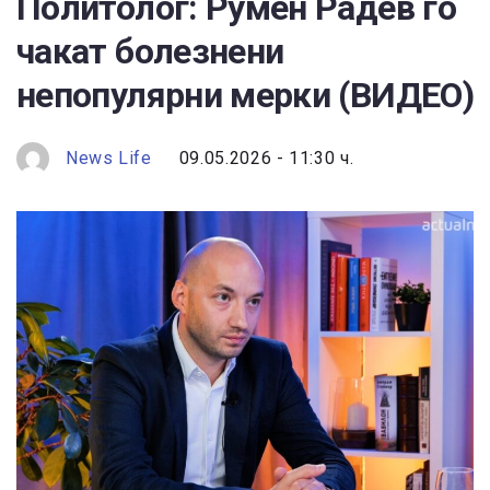
Политолог: Румен Радев го
чакат болезнени
непопулярни мерки (ВИДЕО)
News Life
09.05.2026 - 11:30 ч.