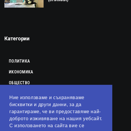
Категории
ПОЛИТИКА
ИКОНОМИКА
ОБЩЕСТВО
СПОРТ
Ние използваме и съхраняваме
КУЛТУРА
бисквитки и други данни, за да
гарантираме, че ви предоставяме най-
ЛАЙФСТАЙЛ
доброто изживяване на нашия уебсайт.
С използването на сайта вие се
ТЕХНОЛОГИИ