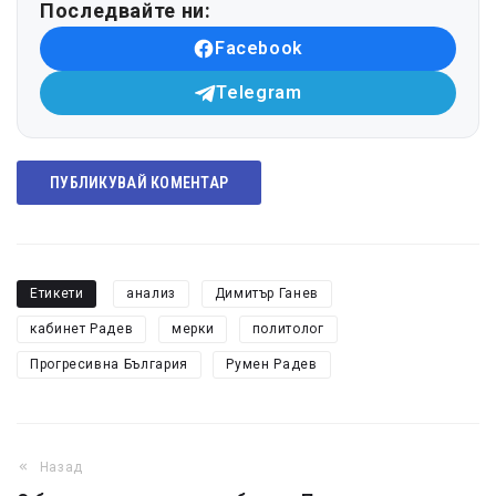
Последвайте ни:
Facebook
Telegram
ПУБЛИКУВАЙ КОМЕНТАР
Етикети
анализ
Димитър Ганев
кабинет Радев
мерки
политолог
Прогресивна България
Румен Радев
Назад