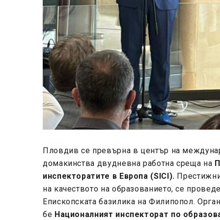
Пловдив се превърна в център на междуна
домакинства двудневна работна среща на
П
инспекторатите в Европа (SICI).
Престижния
на качеството на образованието, се провед
Епископската базилика на Филипопол. Орган
бе
Националният инспекторат по образов