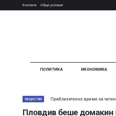
Контакти
Общи условия
ПОЛИТИКА
ИКОНОМИКА
Приблизително време за четен
ОБЩЕСТВО
Пловдив беше домакин