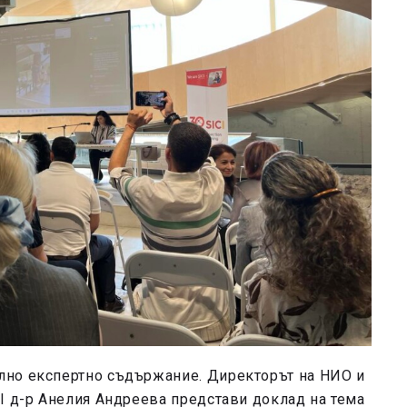
лно експертно съдържание. Директорът на НИО и
I д-р Анелия Андреева представи доклад на тема