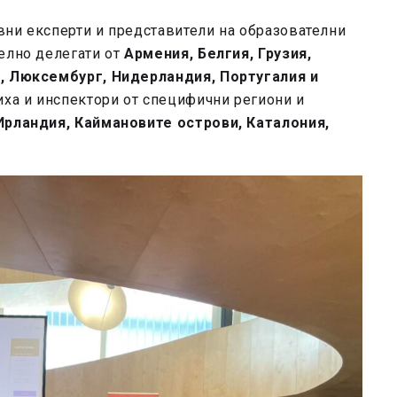
вни експерти и представители на образователни
елно делегати от
Армения, Белгия, Грузия,
я, Люксембург, Нидерландия, Португалия и
ха и инспектори от специфични региони и
Ирландия, Каймановите острови, Каталония,