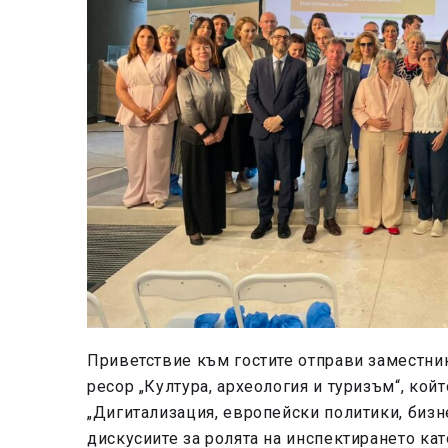
Приветствие към гостите отправи заместн
ресор „Култура, археология и туризъм“, кой
„Дигитализация, европейски политики, бизне
дискусиите за ролята на инспектирането кат