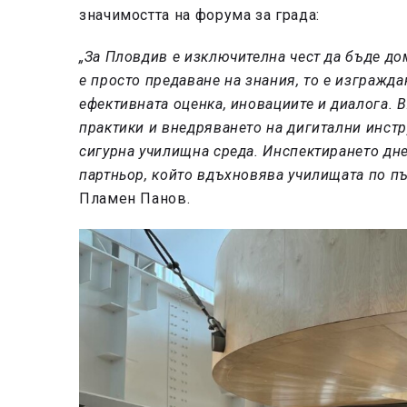
значимостта на форума за града:
„За Пловдив е изключителна чест да бъде до
е просто предаване на знания, то е изгражда
ефективната оценка, иновациите и диалога. 
практики и внедряването на дигитални инст
сигурна училищна среда. Инспектирането дне
партньор, който вдъхновява училищата по пъ
Пламен Панов.