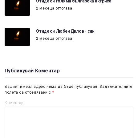
Отиде си голяма българска актриса
2 месеца оттогава
Отиде си Любен Дилов - син
2 месеца оттогава
Публикувай Коментар
Вашият имейл адрес няма да бъде публикуван.
Задължителните
полета са отбелязани с
*
Коментар