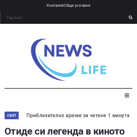
Контакти
Общи условия
Приблизително време за четене 1 минута
СВЯТ
Отиде си легенда в киното