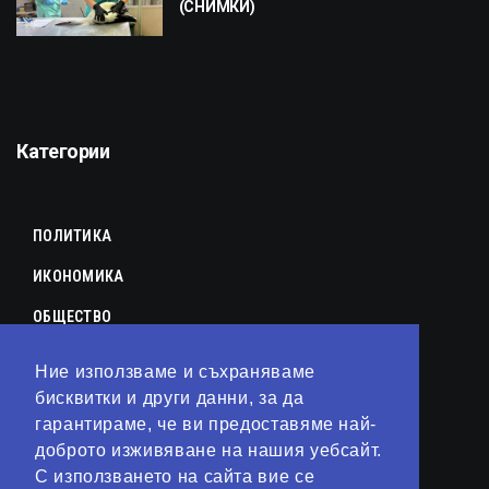
(СНИМКИ)
Категории
ПОЛИТИКА
ИКОНОМИКА
ОБЩЕСТВО
СПОРТ
Ние използваме и съхраняваме
КУЛТУРА
бисквитки и други данни, за да
гарантираме, че ви предоставяме най-
ЛАЙФСТАЙЛ
доброто изживяване на нашия уебсайт.
С използването на сайта вие се
ТЕХНОЛОГИИ