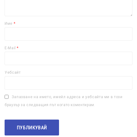
Име
*
E-Mail
*
Уебсайт
Запазване на името, имейл адреса и уебсайта ми в този
браузър за следващия път когато коментирам.