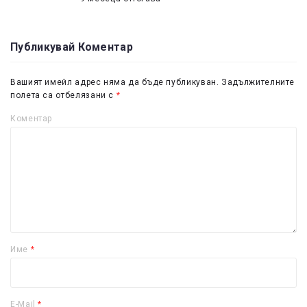
Публикувай Коментар
Вашият имейл адрес няма да бъде публикуван.
Задължителните
полета са отбелязани с
*
Коментар
Име
*
E-Mail
*