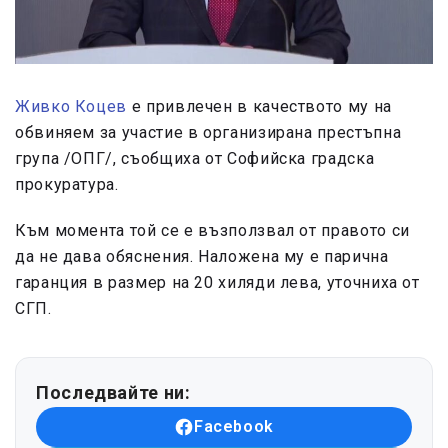
Живко Коцев
е привлечен в качеството му на
обвиняем за участие в организирана престъпна
група /ОПГ/, съобщиха от Софийска градска
прокуратура.
Към момента той се е възползвал от правото си
да не дава обяснения. Наложена му е парична
гаранция в размер на 20 хиляди лева, уточниха от
СГП.
Последвайте ни:
Facebook