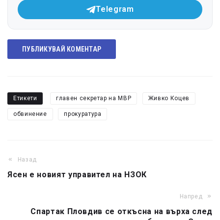
Telegram
ПУБЛИКУВАЙ КОМЕНТАР
Етикети
главен секретар на МВР
Живко Коцев
обвинение
прокуратура
Назад
Ясен е новият управител на НЗОК
Напред
Спартак Пловдив се откъсна на върха след