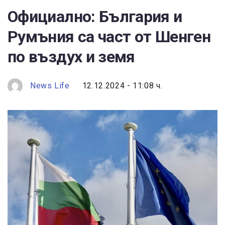
Официално: България и
Румъния са част от Шенген
по въздух и земя
News Life
12.12.2024 - 11:08 ч.