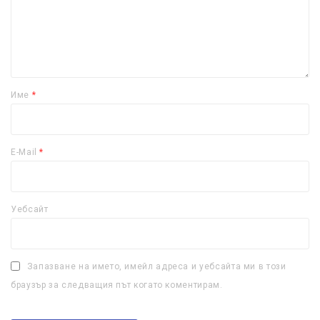
Име
*
E-Mail
*
Уебсайт
Запазване на името, имейл адреса и уебсайта ми в този
браузър за следващия път когато коментирам.