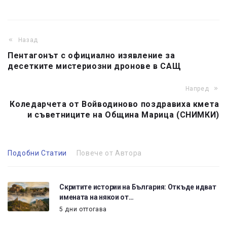
Назад
Пентагонът с официално изявление за
десетките мистериозни дронове в САЩ
Напред
Коледарчета от Войводиново поздравиха кмета
и съветниците на Община Марица (СНИМКИ)
Подобни Статии
Повече от Автора
Скритите истории на България: Откъде идват
имената на някои от…
5 дни оттогава