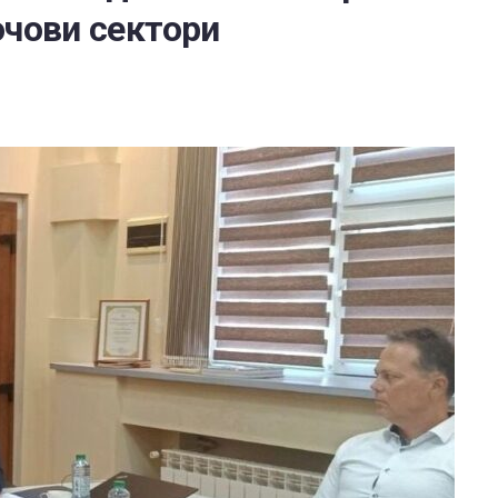
ючови сектори