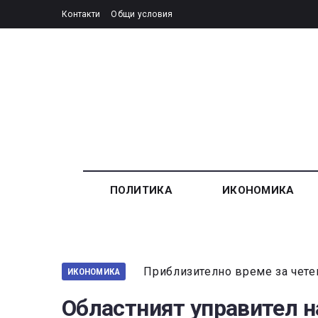
Контакти
Общи условия
ПОЛИТИКА
ИКОНОМИКА
Приблизително време за чете
ИКОНОМИКА
Областният управител н