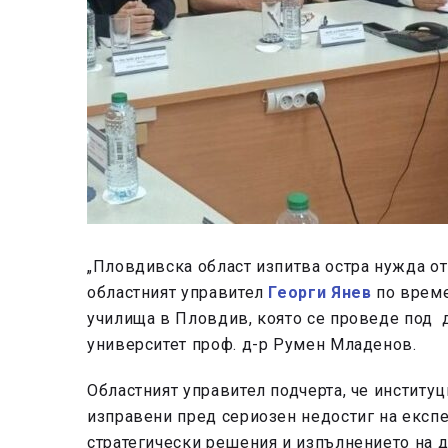
„Пловдивска област изпитва остра нужда от
областният управител
Георги Янев
по време
училища в Пловдив, която се проведе под 
университет проф. д-р Румен Младенов.
Областният управител подчерта, че институ
изправени пред сериозен недостиг на експе
стратегически решения и изпълнението на 