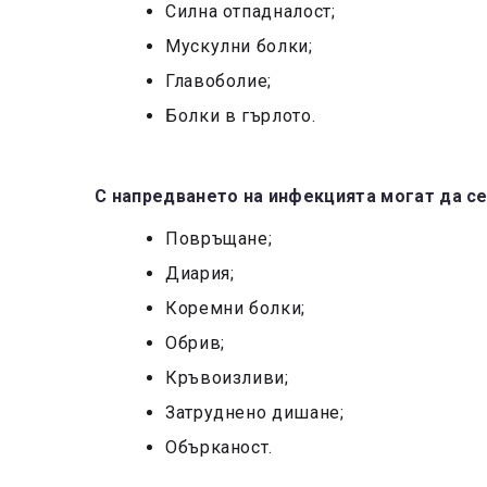
Силна отпадналост;
Мускулни болки;
Главоболие;
Болки в гърлото.
С напредването на инфекцията могат да се
Повръщане;
Диария;
Коремни болки;
Обрив;
Кръвоизливи;
Затруднено дишане;
Обърканост.