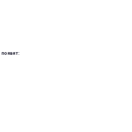
 появят: