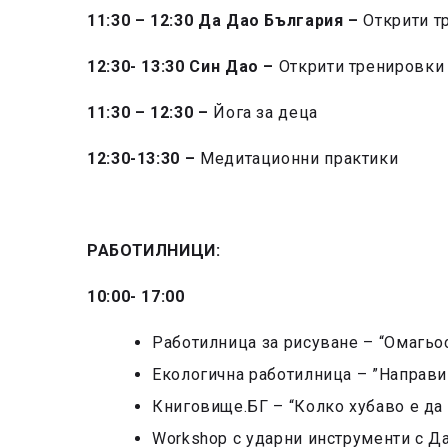
11:30 – 12:30 Да Дао България –
Открити т
12:30- 13:30 Син Дао –
Открити тренировки
11:30 – 12:30 –
Йога за деца
12:30-13:30 –
Медитационни практики
РАБОТИЛНИЦИ:
10:00- 17:00
Работилница за рисуване – “Омагьо
Екологична работилница – ”Направи 
Книговище.БГ – “Колко хубаво е да 
Workshop с ударни инструменти с Д