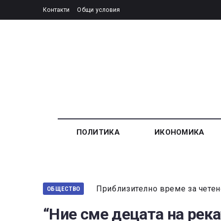
Контакти
Общи условия
ПОЛИТИКА
ИКОНОМИКА
Приблизително време за четен
ОБЩЕСТВО
“Ние сме децата на река