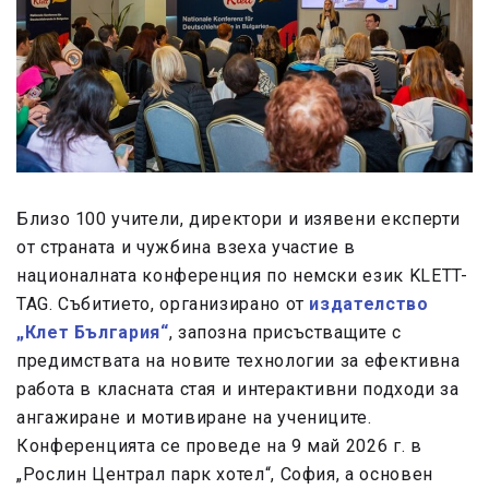
Близо 100 учители, директори и изявени експерти
от страната и чужбина взеха участие в
националната конференция по немски език KLETT-
TAG. Събитието, организирано от
издателство
„Клет България“
, запозна присъстващите с
предимствата на новите технологии за ефективна
работа в класната стая и интерактивни подходи за
ангажиране и мотивиране на учениците.
Конференцията се проведе на 9 май 2026 г. в
„Рослин Централ парк хотел“, София, а основен