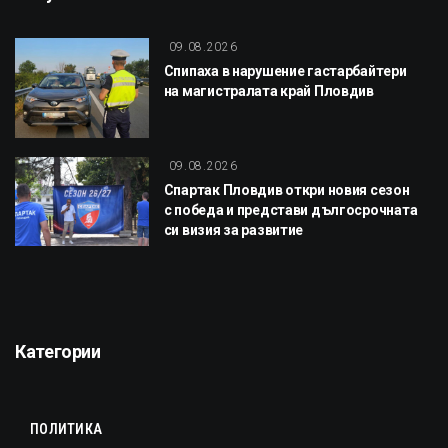
09.08.2026
Спипаха в нарушение гастарбайтери
на магистралата край Пловдив
09.08.2026
Спартак Пловдив откри новия сезон
с победа и представи дългосрочната
си визия за развитие
Категории
ПОЛИТИКА