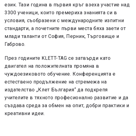
език. Тази година в първия кръг взеха участие над
3300 ученици, които премериха знанията си в
условия, съобразени с международните изпитни
стандарти, а почетните първи места бяха заети от
млади таланти от София, Перник, Търговище и
Габрово.
През годините KLETT-TAG се затвърди като
двигател на положителната промяна в
чуждоезиковото обучение. Конференцията е
естествено продължение на стремежа на
издателство „Клет България“ да подкрепя
учителите в тяхното професионално развитие и да
създава среда за обмен на опит, добри практики и
креативни идеи.