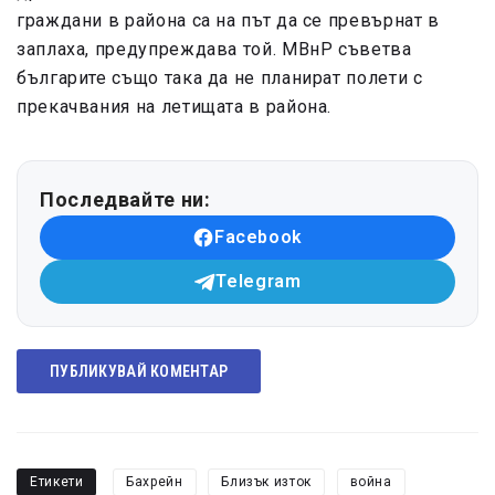
граждани в района са на път да се превърнат в
заплаха, предупреждава той. МВнР съветва
българите също така да не планират полети с
прекачвания на летищата в района.
Последвайте ни:
Facebook
Telegram
ПУБЛИКУВАЙ КОМЕНТАР
Етикети
Бахрейн
Близък изток
война