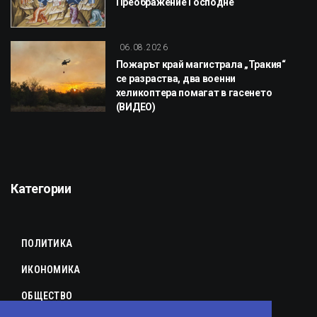
Преображение Господне
06.08.2026
Пожарът край магистрала „Тракия“
се разраства, два военни
хеликоптера помагат в гасенето
(ВИДЕО)
Категории
ПОЛИТИКА
ИКОНОМИКА
ОБЩЕСТВО