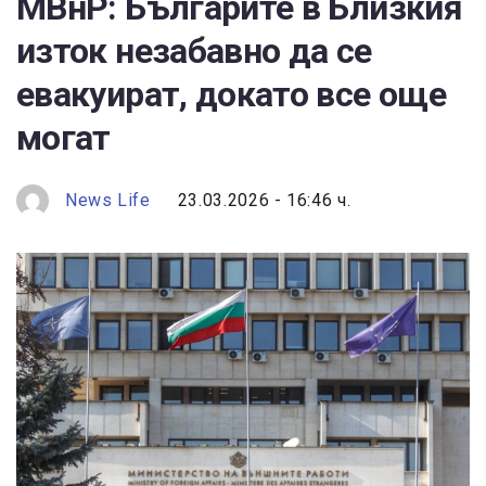
МВнР: Българите в Близкия
изток незабавно да се
евакуират, докато все още
могат
News Life
23.03.2026 - 16:46 ч.