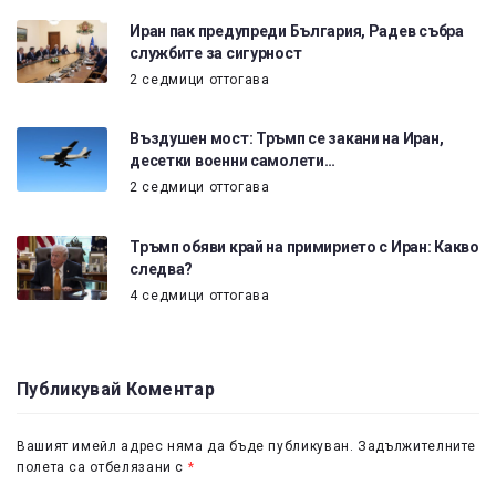
Иран пак предупреди България, Радев събра
службите за сигурност
2 седмици оттогава
Въздушен мост: Тръмп се закани на Иран,
десетки военни самолети…
2 седмици оттогава
Тръмп обяви край на примирието с Иран: Какво
следва?
4 седмици оттогава
Публикувай Коментар
Вашият имейл адрес няма да бъде публикуван.
Задължителните
полета са отбелязани с
*