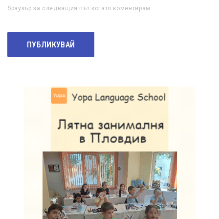
браузър за следващия път когато коментирам.