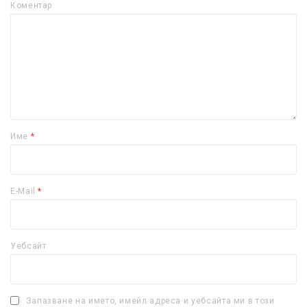
Коментар
Име
*
E-Mail
*
Уебсайт
Запазване на името, имейл адреса и уебсайта ми в този