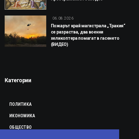
06.08.2026
Пожарът край магистрала „Тракия“
се разраства, два военни
хеликоптера помагат в гасенето
(ВИДЕО)
Категории
ПОЛИТИКА
ИКОНОМИКА
ОБЩЕСТВО
СПОРТ