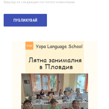
браузър за следващия път когато коментирам.