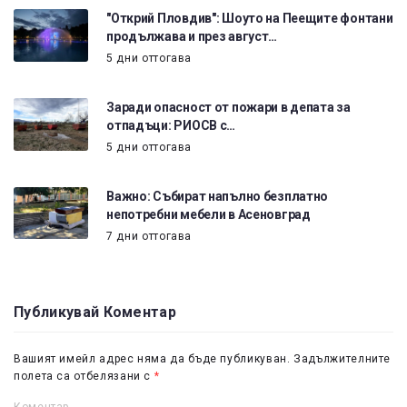
"Открий Пловдив": Шоуто на Пеещите фонтани
продължава и през август…
5 дни оттогава
Заради опасност от пожари в депата за
отпадъци: РИОСВ с…
5 дни оттогава
Важно: Събират напълно безплатно
непотребни мебели в Асеновград
7 дни оттогава
Публикувай Коментар
Вашият имейл адрес няма да бъде публикуван.
Задължителните
полета са отбелязани с
*