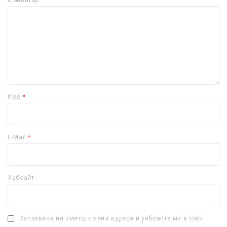
Коментар
Име
*
E-Mail
*
Уебсайт
Запазване на името, имейл адреса и уебсайта ми в този