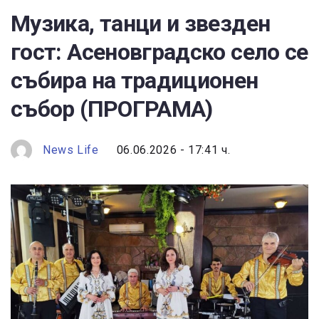
Музика, танци и звезден
гост: Асеновградско село се
събира на традиционен
събор (ПРОГРАМА)
News Life
06.06.2026 - 17:41 ч.