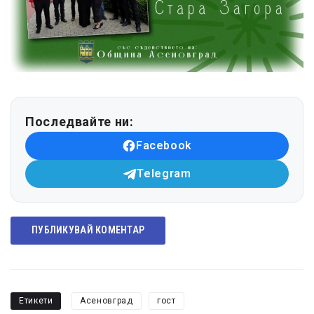
Последвайте ни:
Facebook
Telegram
ПУБЛИКУВАЙ КОМЕНТАР
Етикети
Асеновград
гост