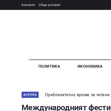
Контакти
Общи условия
ПОЛИТИКА
ИКОНОМИКА
Приблизително време за четене 
КУЛТУРА
Международният фестив