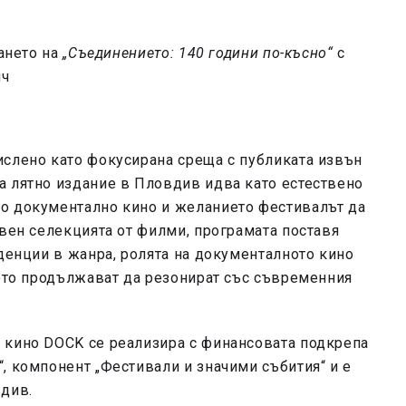
ването на
„Съединението: 140 години по-късно“
с
ич
ислено като фокусирана среща с публиката извън
а лятно издание в Пловдив идва като естествено
о документално кино и желанието фестивалът да
свен селекцията от филми, програмата поставя
нденции в жанра, ролята на документалното кино
лото продължават да резонират със съвременния
 кино DOCK се реализира с финансовата подкрепа
, компонент „Фестивали и значими събития“ и е
вдив.