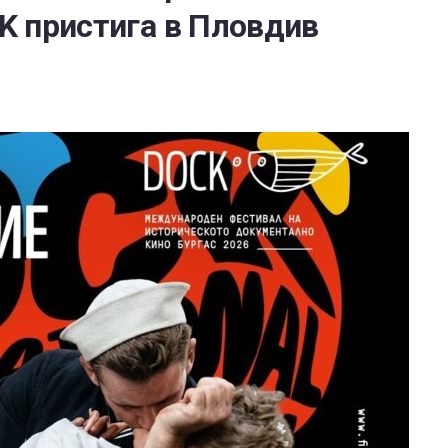
K пристига в Пловдив