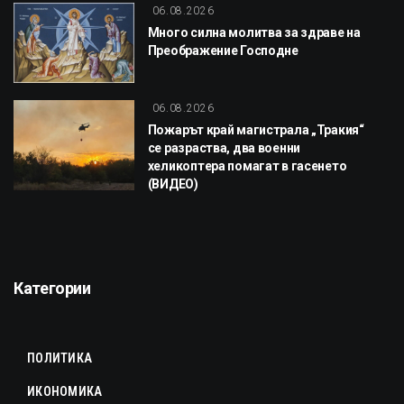
06.08.2026
Много силна молитва за здраве на
Преображение Господне
06.08.2026
Пожарът край магистрала „Тракия“
се разраства, два военни
хеликоптера помагат в гасенето
(ВИДЕО)
Категории
ПОЛИТИКА
ИКОНОМИКА