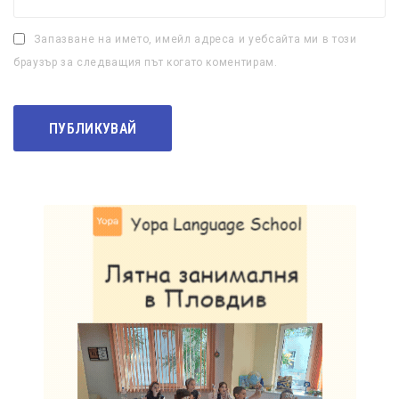
Запазване на името, имейл адреса и уебсайта ми в този
браузър за следващия път когато коментирам.