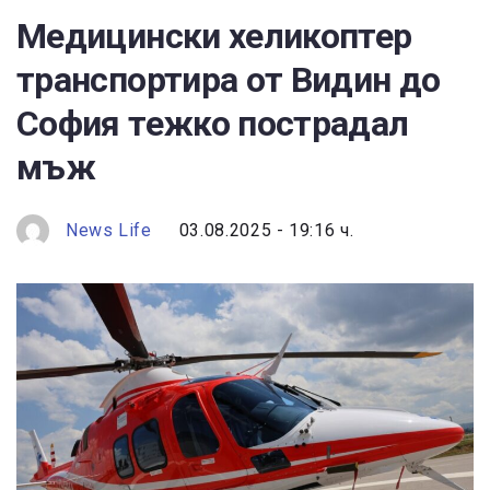
Медицински хеликоптер
транспортира от Видин до
София тежко пострадал
мъж
News Life
03.08.2025 - 19:16 ч.