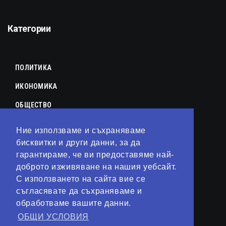
Категории
ПОЛИТИКА
ИКОНОМИКА
ОБЩЕСТВО
СПОРТ
Ние използваме и съхраняваме
КУЛТУРА
бисквитки и други данни, за да
гарантираме, че ви предоставяме най-
ЛАЙФСТАЙЛ
доброто изживяване на нашия уебсайт.
С използването на сайта вие се
ТЕХНОЛОГИИ
съгласявате да съхраняваме и
АНАЛИЗИ
обработваме вашите данни.
ОБЩИ УСЛОВИЯ
СВЯТ