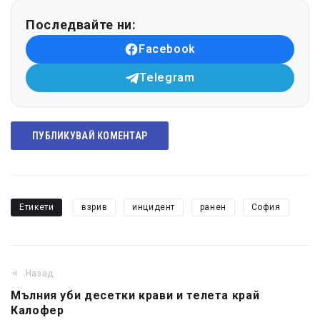
Последвайте ни:
Facebook
Telegram
ПУБЛИКУВАЙ КОМЕНТАР
Етикети
взрив
инцидент
ранен
София
Назад
Мълния уби десетки крави и телета край
Калофер