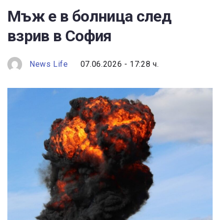
Мъж е в болница след
взрив в София
News Life
07.06.2026 - 17:28 ч.