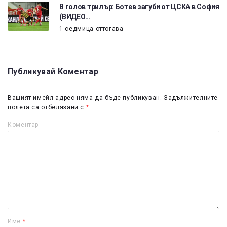
В голов трилър: Ботев загуби от ЦСКА в София
(ВИДЕО…
1 седмица оттогава
Публикувай Коментар
Вашият имейл адрес няма да бъде публикуван.
Задължителните
полета са отбелязани с
*
Коментар
Име
*