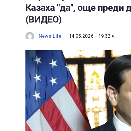
Казаха "да", още преди 
(ВИДЕО)
News Life
14.05.2026 - 19:32 ч.