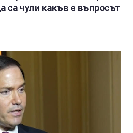
да са чули какъв е въпросът