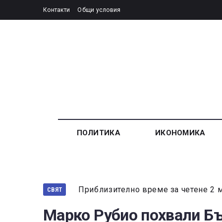
Контакти
Общи условия
ПОЛИТИКА
ИКОНОМИКА
Приблизително време за четене 2 
СВЯТ
Марко Рубио похвали Бъ