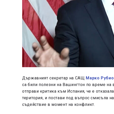
Държавният секретар на САЩ
Марко Рубио
са били полезни на Вашингтон по време на в
отправи критика към Испания, че е отказал
територия, и постави под въпрос смисъла н
съдействие в момент на конфликт.