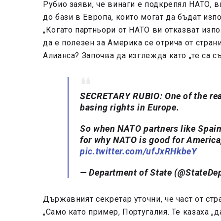
Рубио заяви, че винаги е подкрепял НАТО,
до бази в Европа, които могат да бъдат изп
„Когато партньори от НАТО ви отказват изпо
да е полезен за Америка се отрича от стран
Алианса? Започва да изглежда като „те са съ
SECRETARY RUBIO: One of the rea
basing rights in Europe.
So when NATO partners like Spain
for why NATO is good for America,
pic.twitter.com/ufJxRHkbeY
— Department of State (@StateDe
Държавният секретар уточни, че част от стр
„Само като пример, Португалия. Те казаха „