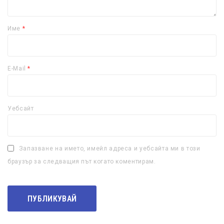
Име
*
E-Mail
*
Уебсайт
Запазване на името, имейл адреса и уебсайта ми в този
браузър за следващия път когато коментирам.