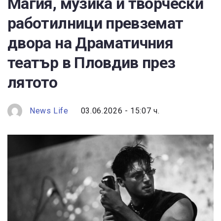
Магия, музика и творчески
работилници превземат
двора на Драматичния
театър в Пловдив през
лятото
News Life
03.06.2026 - 15:07 ч.