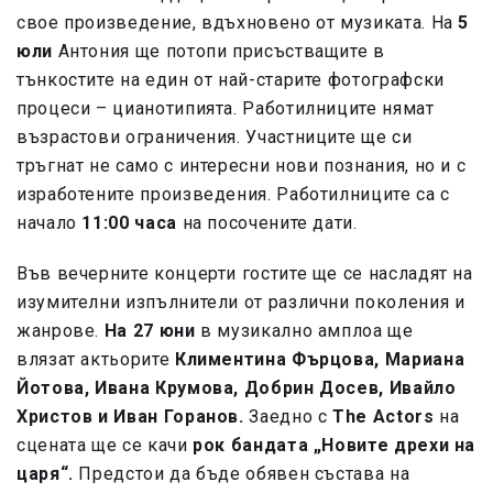
свое произведение, вдъхновено от музиката. На
5
юли
Антония ще потопи присъстващите в
тънкостите на един от най-старите фотографски
процеси – цианотипията. Работилниците нямат
възрастови ограничения. Участниците ще си
тръгнат не само с интересни нови познания, но и с
изработените произведения. Работилниците са с
начало
11:00 часа
на посочените дати.
Във вечерните концерти гостите ще се насладят на
изумителни изпълнители от различни поколения и
жанрове.
На 27 юни
в музикално амплоа ще
влязат актьорите
Климентина Фърцова, Мариана
Йотова, Ивана Крумова, Добрин Досев, Ивайло
Христов и Иван Горанов.
Заедно с
The Actors
на
сцената ще се качи
рок бандата „Новите дрехи на
царя“.
Предстои да бъде обявен състава на