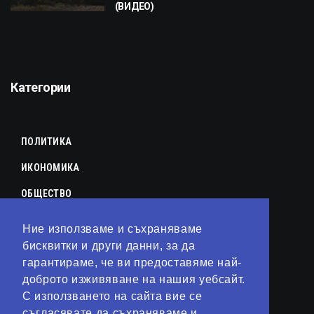
(ВИДЕО)
Категории
ПОЛИТИКА
ИКОНОМИКА
ОБЩЕСТВО
СПОРТ
Ние използваме и съхраняваме
КУЛТУРА
бисквитки и други данни, за да
гарантираме, че ви предоставяме най-
ЛАЙФСТАЙЛ
доброто изживяване на нашия уебсайт.
С използването на сайта вие се
ТЕХНОЛОГИИ
съгласявате да съхраняваме и