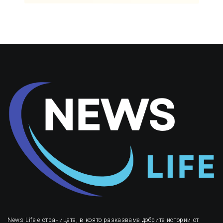
News Life е страницата, в която разказваме добрите истории от