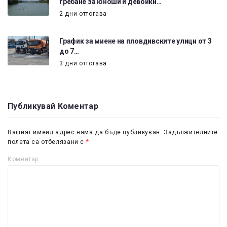
гребане за юноши и девойки…
2 дни оттогава
График за миене на пловдивските улици от 3
до 7…
3 дни оттогава
Публикувай Коментар
Вашият имейл адрес няма да бъде публикуван.
Задължителните
полета са отбелязани с
*
Коментар