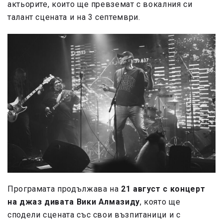
актьорите, които ще превземат с вокалния си
талант сцената и на 3 септември.
Програмата продължава на
21 август с концерт
на джаз дивата Вики Алмазиду
, която ще
сподели сцената със свои възпитаници и с