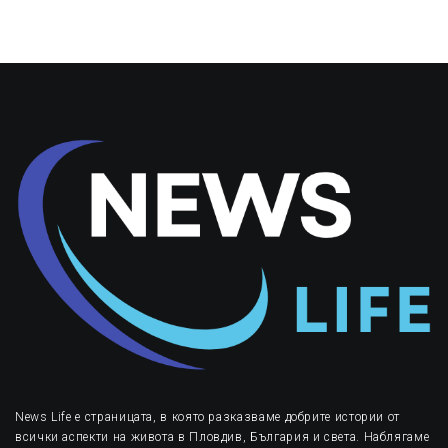
News Life е страницата, в която разказваме добрите истории от
всички аспекти на живота в Пловдив, България и света. Наблягаме