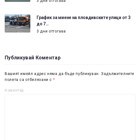
3 дни оттогава
График за миене на пловдивските улици от 3
до 7…
3 дни оттогава
Публикувай Коментар
Вашият имейл адрес няма да бъде публикуван.
Задължителните
полета са отбелязани с
*
Коментар