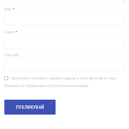
Име
*
E-Mail
*
Уебсайт
Запазване на името, имейл адреса и уебсайта ми в този
браузър за следващия път когато коментирам.