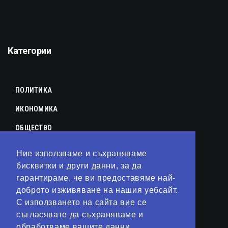
Категории
ПОЛИТИКА
ИКОНОМИКА
ОБЩЕСТВО
СПОРТ
Ние използваме и съхраняваме
КУЛТУРА
бисквитки и други данни, за да
гарантираме, че ви предоставяме най-
ЛАЙФСТАЙЛ
доброто изживяване на нашия уебсайт.
С използването на сайта вие се
ТЕХНОЛОГИИ
съгласявате да съхраняваме и
АНАЛИЗИ
обработваме вашите данни.