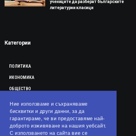
учениците да разберат българските
литературни класици
Категории
ПОЛИТИКА
ИКОНОМИКА
ОБЩЕСТВО
СПОРТ
Ние използваме и съхраняваме
КУЛТУРА
бисквитки и други данни, за да
гарантираме, че ви предоставяме най-
ЛАЙФСТАЙЛ
доброто изживяване на нашия уебсайт.
С използването на сайта вие се
ТЕХНОЛОГИИ