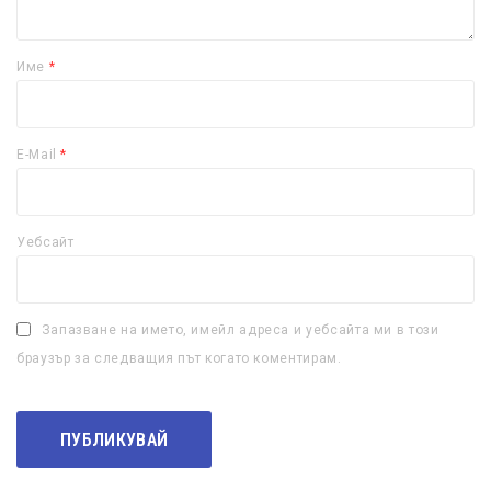
Име
*
E-Mail
*
Уебсайт
Запазване на името, имейл адреса и уебсайта ми в този
браузър за следващия път когато коментирам.