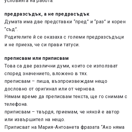
условията на работа.
предразсъдък,
а не предрасъдък
Думата има две представки “пред” и “раз” и корен
“съд”.
Родителите й се оказаха с големи предразсъдъци
и не приеха, че си прави татуси.
преписвам или приписвам
Това са две различни думи, които се използват
според значението, вложено в тях.
преписвам –
пиша, възпроизвеждам нещо
дословно от оригинал или от чернова.
Нямам време да преписвам текста, ще го снимам с
телефона.
приписвам –
твърдя, приемам, че някой е автор
или извършител на нещо.
Приписват на Мария-Антоанета фразата “Ако няма