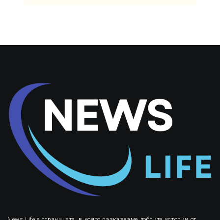
News Life е страницата, в която разказваме добрите истории от