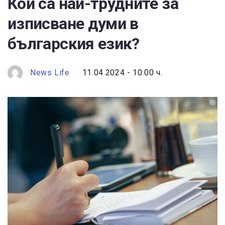
Кои са най-трудните за
изписване думи в
българския език?
News Life
11.04.2024 - 10:00 ч.