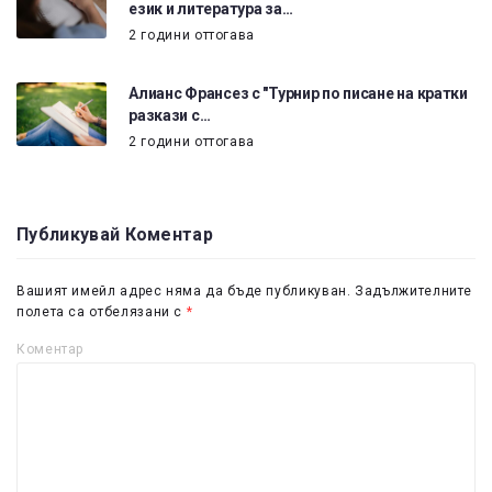
език и литература за…
2 години оттогава
Алианс Франсез с "Турнир по писане на кратки
разкази с…
2 години оттогава
Публикувай Коментар
Вашият имейл адрес няма да бъде публикуван.
Задължителните
полета са отбелязани с
*
Коментар