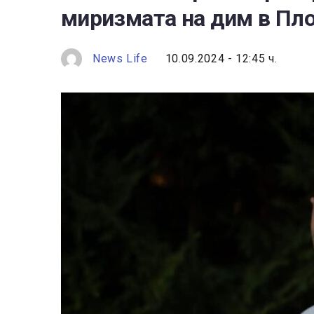
миризмата на дим в Пл
News Life
10.09.2024 - 12:45 ч.