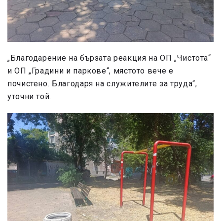
„Благодарение на бързата реакция на ОП „Чистота“
и ОП „Градини и паркове“, мястото вече е
почистено. Благодаря на служителите за труда“,
уточни той.