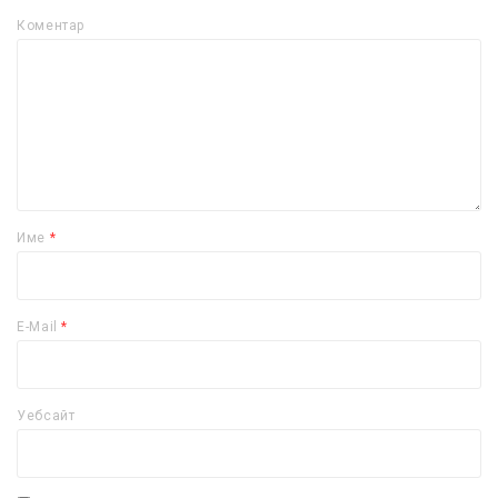
Коментар
Име
*
E-Mail
*
Уебсайт