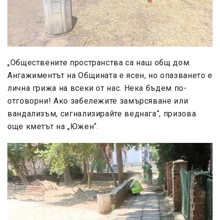
„Обществените пространства са наш общ дом.
Ангажиментът на Общината е ясен, но опазването е
лична грижа на всеки от нас. Нека бъдем по-
отговорни! Ако забележите замърсяване или
вандализъм, сигнализирайте веднага“, призова
още кметът на „Южен“.