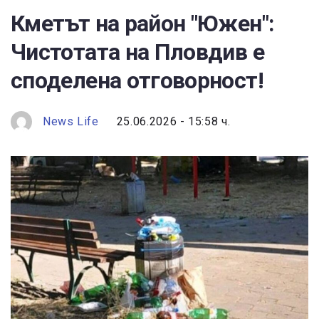
Кметът на район "Южен":
Чистотата на Пловдив е
споделена отговорност!
News Life
25.06.2026 - 15:58 ч.