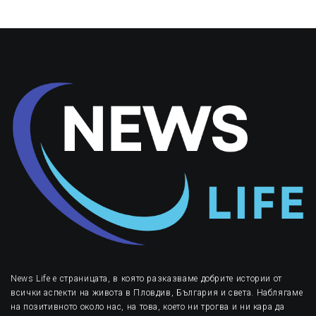
News Life е страницата, в която разказваме добрите истории от
всички аспекти на живота в Пловдив, България и света. Наблягаме
на позитивното около нас, на това, което ни трогва и ни кара да