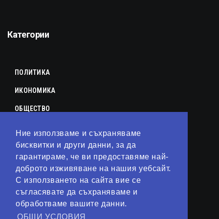
Категории
ПОЛИТИКА
ИКОНОМИКА
ОБЩЕСТВО
СПОРТ
Ние използваме и съхраняваме
КУЛТУРА
бисквитки и други данни, за да
гарантираме, че ви предоставяме най-
ЛАЙФСТАЙЛ
доброто изживяване на нашия уебсайт.
С използването на сайта вие се
ТЕХНОЛОГИИ
съгласявате да съхраняваме и
АНАЛИЗИ
обработваме вашите данни.
ОБЩИ УСЛОВИЯ
СВЯТ