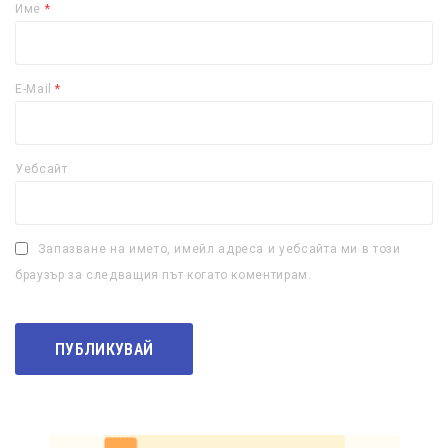
Име
*
E-Mail
*
Уебсайт
Запазване на името, имейл адреса и уебсайта ми в този
браузър за следващия път когато коментирам.