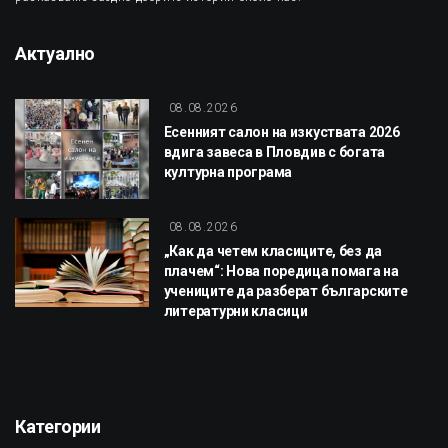
Актуално
08.08.2026
Есенният салон на изкуствата 2026
вдига завеса в Пловдив с богата
културна програма
08.08.2026
„Как да четем класиците, без да
плачем“: Нова поредица помага на
учениците да разберат българските
литературни класици
Категории