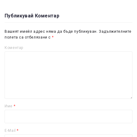
Публикувай Коментар
Вашият имейл адрес няма да бъде публикуван.
Задължителните
полета са отбелязани с
*
Коментар
Име
*
E-Mail
*