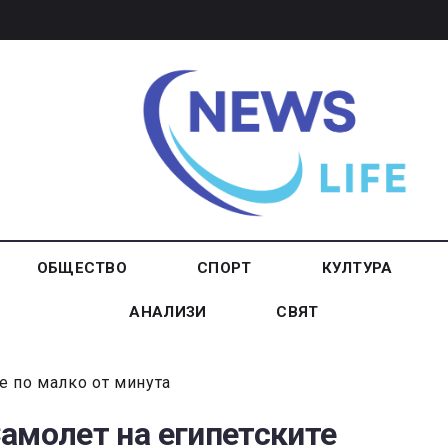
ОБЩЕСТВО
СПОРТ
КУЛТУРА
АНАЛИЗИ
СВЯТ
е по малко от минута
амолет на египетските