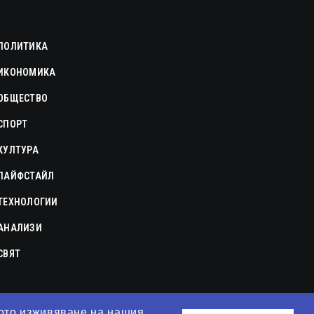
ПОЛИТИКА
ИКОНОМИКА
ОБЩЕСТВО
СПОРТ
КУЛТУРА
ЛАЙФСТАЙЛ
ТЕХНОЛОГИИ
АНАЛИЗИ
СВЯТ
рото изживяване на нашия