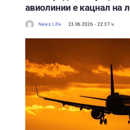
авиолинии е кацнал на 
News Life
23.06.2026 - 22:37 ч.