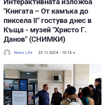
Интерактивната изложба
"Книгата – От камъка до
пиксела II" гостува днес в
Къща - музей "Христо Г.
Данов" (СНИМКИ)
News Life
23.11.2024 - 10:16 ч.