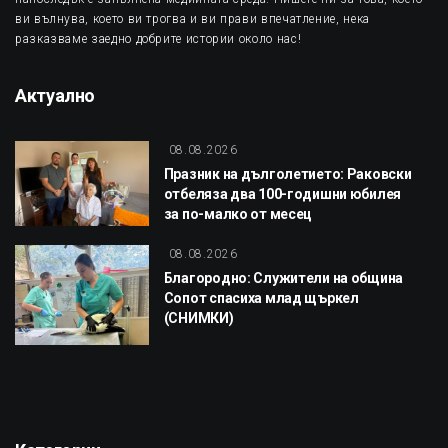
ви вълнува, което ви трогва и ви прави впечатление, нека
разказваме заедно добрите истории около нас!
Актуално
08.08.2026
Празник на дълголетието: Раковски
отбеляза два 100-годишни юбилея
за по-малко от месец
08.08.2026
Благородно: Служители на община
Сопот спасиха млад щъркел
(СНИМКИ)