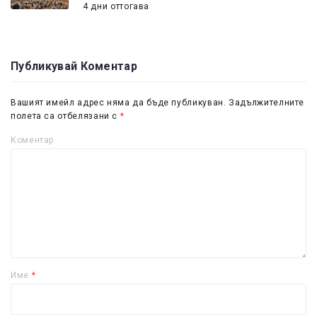
4 дни оттогава
Публикувай Коментар
Вашият имейл адрес няма да бъде публикуван.
Задължителните
полета са отбелязани с
*
Коментар
Име
*