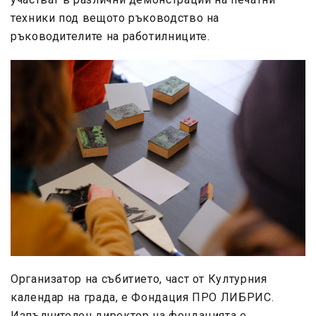
техники под вещото ръководство на
ръководителите на работилниците.
Организатор на събитието, част от Културния
календар на града, е Фондация ПРО ЛИБРИС.
Изпълнителен директор на фондацията е