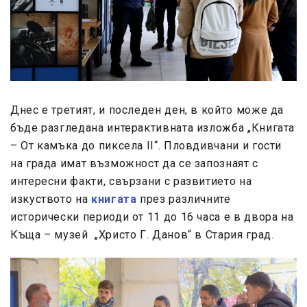
Днес е третият, и последен ден, в който може да
бъде разгледана интерактивната изложба „Книгата
– От камъка до пиксела II“. Пловдивчани и гости
на града имат възможност да се запознаят с
интересни факти, свързани с развитието на
изкуството на
книгата
през различните
исторически периоди от 11 до 16 часа е в двора на
Къща – музей „Христо Г. Данов“ в Стария град.