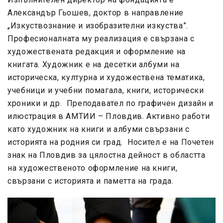
Александър Гьошев, доктор в направление
„Изкуствознание и изобразителни изкуства”.
Професионалната му реализация е свързана с
художествената редакция и оформление на
книгата. Художник е на десетки албуми на
историческа, културна и художествена тематика,
учебници и учебни помагала, книги, исторически
хроники и др. Преподавател по графичен дизайн и
илюстрация в АМТИИ – Пловдив. Активно работи
като художник на книги и албуми свързани с
историята на родния си град. Носител е на Почетен
знак на Пловдив за цялостна дейност в областта
на художественото оформление на книги,
свързани с историята и паметта на града.