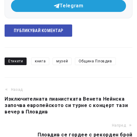
Telegram
ПУБЛИКУВАЙ КОМЕНТАР
Етикети
книга
музей
Община Пловдив
Назад
Изключителната пианистката Венета Нейнска
започва европейското си турне с концерт тази
вечер в Пловдив
Напред
Пловдив се гордее с рекорден брой