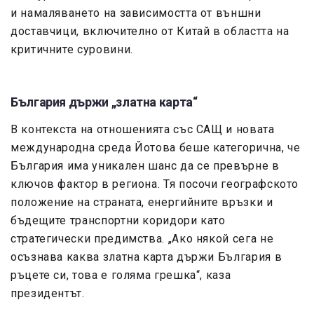
и намаляването на зависимостта от външни
доставчици, включително от Китай в областта на
критичните суровини.
България държи „златна карта“
В контекста на отношенията със САЩ и новата
международна среда Йотова беше категорична, че
България има уникален шанс да се превърне в
ключов фактор в региона. Тя посочи географското
положение на страната, енергийните връзки и
бъдещите транспортни коридори като
стратегически предимства. „Ако някой сега не
осъзнава каква златна карта държи България в
ръцете си, това е голяма грешка“, каза
президентът.