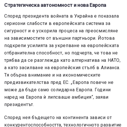
Стратегическа автономност и нова Европа
Според президента войната в Украйна е показала
сериозни слабости в европейската система за
сигурност и е ускорила процеса на преосмисляне
на зависимостите от външни партньори. Йотова
подкрепи усилията за укрепване на европейската
отбранителна способност, но подчерта, че това не
трябва да се разглежда като алтернатива на НАТО,
а като засилване на европейския стълб в Алианса.
Тя обърна внимание и на икономическите
предизвикателства пред ЕС. „Европа повече не
може да бъде само солидарна Европа. Години
наред на Европа ѝ липсваше амбиция“, заяви
президентът.
Според нея бъдещето на континента зависи от
конкурентоспособността, технологичното развитие