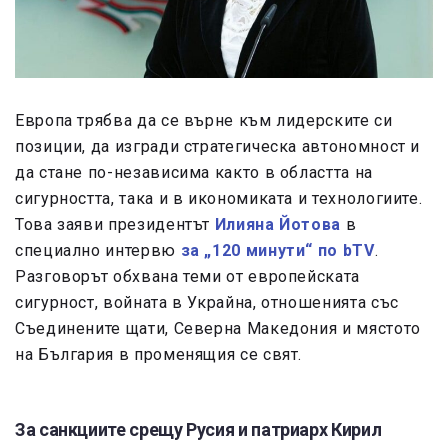
Европа трябва да се върне към лидерските си
позиции, да изгради стратегическа автономност и
да стане по-независима както в областта на
сигурността, така и в икономиката и технологиите.
Това заяви президентът
Илияна Йотова
в
специално интервю
за „120 минути“ по bTV
.
Разговорът обхвана теми от европейската
сигурност, войната в Украйна, отношенията със
Съединените щати, Северна Македония и мястото
на България в променящия се свят.
За санкциите срещу Русия и патриарх Кирил