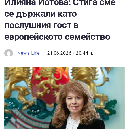
Илияна Йотова: Стига сме
се държали като
послушния гост в
европейското семейство
News Life
21.06.2026 - 20:44 ч.