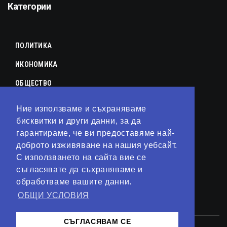
Категории
ПОЛИТИКА
ИКОНОМИКА
ОБЩЕСТВО
СПОРТ
Ние използваме и съхраняваме
КУЛТУРА
бисквитки и други данни, за да
гарантираме, че ви предоставяме най-
ЛАЙФСТАЙЛ
доброто изживяване на нашия уебсайт.
С използването на сайта вие се
ТЕХНОЛОГИИ
съгласявате да съхраняваме и
АНАЛИЗИ
обработваме вашите данни.
ОБЩИ УСЛОВИЯ
СВЯТ
СЪГЛАСЯВАМ СЕ