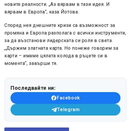
новите реалности. „Аз вярвам в тази идея. И
вярвам в Европа“, каза Йотова.
Според нея днешните кризи са възможност за
промяна и Европа разполага с всички инструменти,
за да възстанови лидерската си роля в света.
„Държим златната карта. Но понеже говорим за
карти – имаме цялата колода в ръцете си в
момента“, завърши тя.
Последвайте ни:
Facebook
Telegram