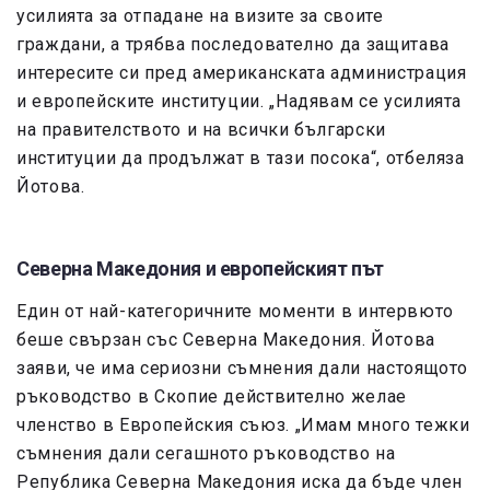
усилията за отпадане на визите за своите
граждани, а трябва последователно да защитава
интересите си пред американската администрация
и европейските институции. „Надявам се усилията
на правителството и на всички български
институции да продължат в тази посока“, отбеляза
Йотова.
Северна Македония и европейският път
Един от най-категоричните моменти в интервюто
беше свързан със Северна Македония. Йотова
заяви, че има сериозни съмнения дали настоящото
ръководство в Скопие действително желае
членство в Европейския съюз. „Имам много тежки
съмнения дали сегашното ръководство на
Република Северна Македония иска да бъде член