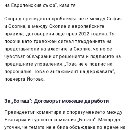
на Европейския съюз“, каза тя.
Според президента проблемът не е между София
и Скопие, а между Скопие и европейските
правила, договорени още през 2022 година. Тя
посочи като тревожен сигнал твърденията на
представители на властите в Скопие, че не се
чувстват обвързани от решенията и подписите на
предишните управления. „Това не е подпис на
персоналия. Това е ангажимент на държавата“,
подчерта Йотова.
За „Боташ“: Договорът можеше да работи
Президентът коментира и споразумението между
България и турската компания „Боташ“. Макар да
уточни, че темата не е била обсъждана по време на