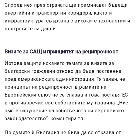
Според нея през страната ще преминават бъдещи
енергийни и транспортни коридори, както и
инфраструктура, свързана с високите технологии и
центровете за данни.
Визите за САЩ и принципът на реципрочност
Йотова защити искането темата за визите за
български граждани отново да бъде поставена
пред американската администрация. Тя заяви, че
принципът на реципрочност в рамките на
Европейския съюз не се спазва и това поставя ЕС
в противоречие със собствените му правила. „Ние
сме в нарушение на собственото си европейско
законодателство“, коментира тя.
По думите ѝ България не бива да се отказва от