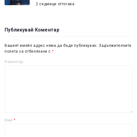
2 седмици оттогава
Публикувай Коментар
Вашият имейл адрес няма да бъде публикуван.
Задължителните
полета са отбелязани с
*
Коментар
Име
*