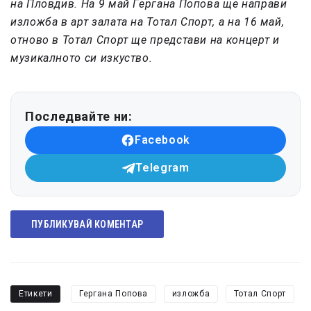
на Пловдив. На 9 май Гергана Попова ще направи
изложба в арт залата на Тотал Спорт, а на 16 май,
отново в Тотал Спорт ще представи на концерт и
музикалното си изкуство.
Последвайте ни:
Facebook
Telegram
ПУБЛИКУВАЙ КОМЕНТАР
Етикети
Гергана Попова
изложба
Тотал Спорт