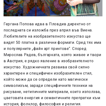
Гергана Попова идва в Пловдив директно от
последната си изложба през април във Виена.
Любителите на изобразителното изкуство ще
видят 50 платна в различни формати. Сред тях има
и популярните „файн арт принтове“. Според
Мирослав Радев, българката, която живее и твори
в Австрия, е рядко явление в изобразителното
изкуство. Художничката развива свой силно
характерен и специфичен изобразителен стил,
който може да се определи като магически
символизъм, заради специфичните техники на
рисуване, нетипичните материали, които използва,
цветовата енергия и семантичните препратки към
история, фолклор, философия и религия.