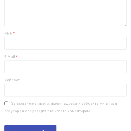
Име
*
E-Mail
*
Уебсайт
Запазване на името, имейл адреса и уебсайта ми в този
браузър за следващия път когато коментирам.