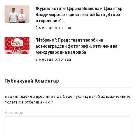
Журналистите Дарина Иванова и Димитър
Владимиров откриват изложбата „Второ
откровение“…
2 месеца оттогава
"Избрано": Представят творби на
асеновградски фотографи, отличени на
международна изложба
3 месеца оттогава
Публикувай Коментар
Вашият имейл адрес няма да бъде публикуван.
Задължителните
полета са отбелязани с
*
Коментар