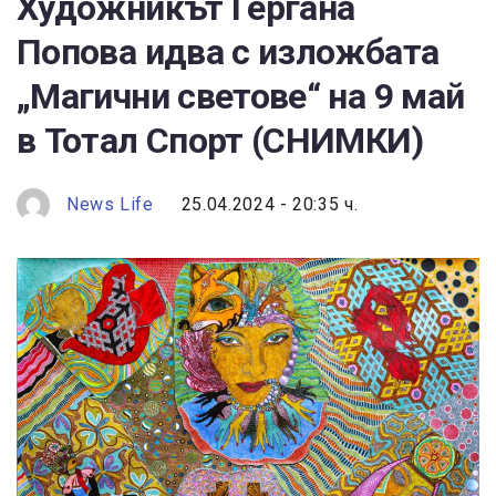
Художникът Гергана
Попова идва с изложбата
„Магични светове“ на 9 май
в Тотал Спорт (СНИМКИ)
News Life
25.04.2024 - 20:35 ч.