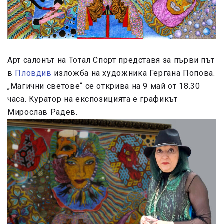
Арт салонът на Тотал Спорт представя за първи път
в
Пловдив
изложба на художника Гергана Попова.
„Магични светове“ се открива на 9 май от 18.30
часа. Куратор на експозицията е графикът
Мирослав Радев.