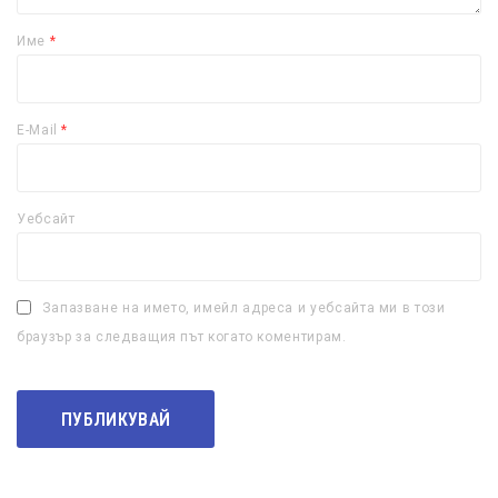
Име
*
E-Mail
*
Уебсайт
Запазване на името, имейл адреса и уебсайта ми в този
браузър за следващия път когато коментирам.