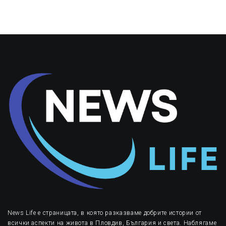
News Life е страницата, в която разказваме добрите истории от
всички аспекти на живота в Пловдив, България и света. Наблягаме