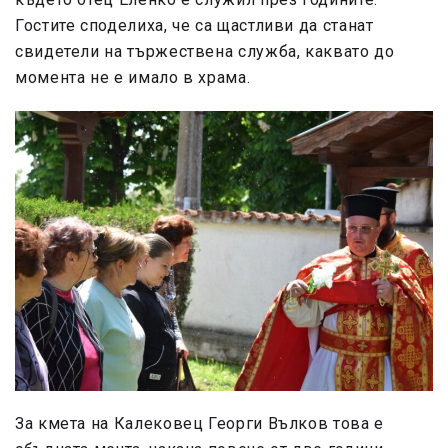
Гостите споделиха, че са щастливи да станат
свидетели на тържествена служба, каквато до
момента не е имало в храма.
За кмета на Калековец Георги Вълков това е