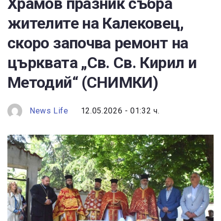
Храмов празник събра
жителите на Калековец,
скоро започва ремонт на
църквата „Св. Св. Кирил и
Методий“ (СНИМКИ)
News Life
12.05.2026 - 01:32 ч.