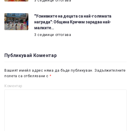
3 седмици оттогава
"Усмивките на децата са най-голямата
награда": Община Кричим зарадва най-
малките…
3 седмици оттогава
Публикувай Коментар
Вашият имейл адрес няма да бъде публикуван.
Задължителните
полета са отбелязани с
*
Коментар