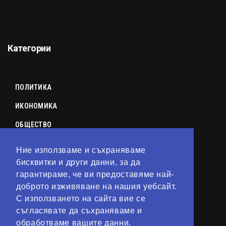
Категории
ПОЛИТИКА
ИКОНОМИКА
ОБЩЕСТВО
СПОРТ
Ние използваме и съхраняваме
КУЛТУРА
бисквитки и други данни, за да
гарантираме, че ви предоставяме най-
ЛАЙФСТАЙЛ
доброто изживяване на нашия уебсайт.
С използването на сайта вие се
ТЕХНОЛОГИИ
съгласявате да съхраняваме и
АНАЛИЗИ
обработваме вашите данни.