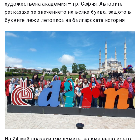
художествена академия – гр. София. Авторите
разказаха за значението на всяка буква, защото в
буквите лежи летописа на българската история.
На 24 май празнуваме думите, но има нещо което