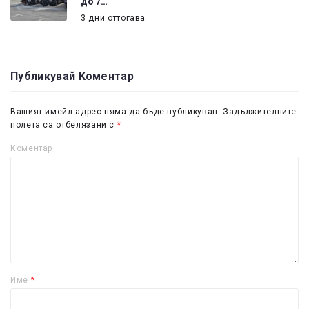
до 7…
3 дни оттогава
Публикувай Коментар
Вашият имейл адрес няма да бъде публикуван.
Задължителните
полета са отбелязани с
*
Коментар
Име
*