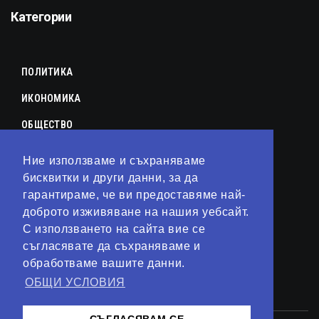
Категории
ПОЛИТИКА
ИКОНОМИКА
ОБЩЕСТВО
СПОРТ
Ние използваме и съхраняваме
КУЛТУРА
бисквитки и други данни, за да
гарантираме, че ви предоставяме най-
ЛАЙФСТАЙЛ
доброто изживяване на нашия уебсайт.
С използването на сайта вие се
ТЕХНОЛОГИИ
съгласявате да съхраняваме и
АНАЛИЗИ
обработваме вашите данни.
ОБЩИ УСЛОВИЯ
СВЯТ