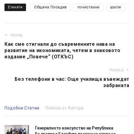
Етикети
Община Пловдив
почистване
шахти
Назад
Как сме стигнали до съвременните нива на
развитие на икономиката, четем в знаковото
издание „Повече“ (ОТКЪС)
Напред
Без телефони в час: Още училища въвеждат
забраната
Подобни Статии
Повече от Автора
Генералното консулство на Република