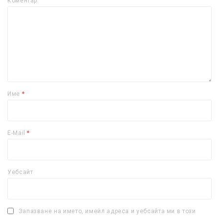
Коментар
Име
*
E-Mail
*
Уебсайт
Запазване на името, имейл адреса и уебсайта ми в този