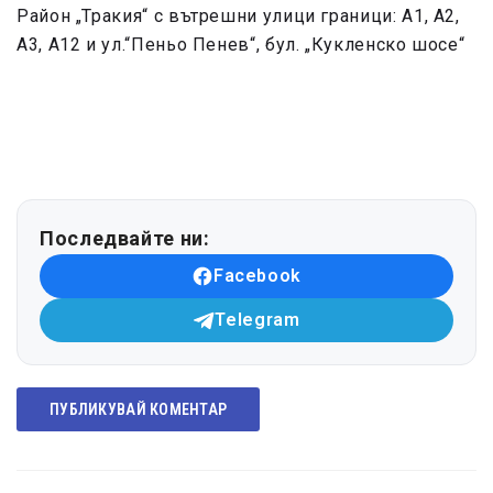
Район „Тракия“ с вътрешни улици граници: А1, А2,
А3, А12 и ул.“Пеньо Пенев“, бул. „Кукленско шосе“
Последвайте ни:
Facebook
Telegram
ПУБЛИКУВАЙ КОМЕНТАР